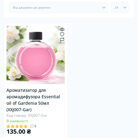
Хіт
Ароматизатор для
аромадифузора Essential
oil of Gardenia 50мл
(XXJ007-Gar)
Код товару: XXJ007-Gar
В наявності
5
135.00 ₴