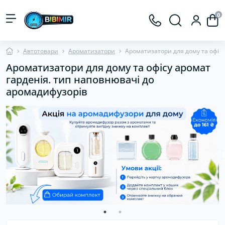
0
Автотовари
Ароматизатори
Ароматизатори для дому та офісу
Ароматизатори для дому та офісу аромат
гарденія. тип наповнювачі до
аромадифузорів