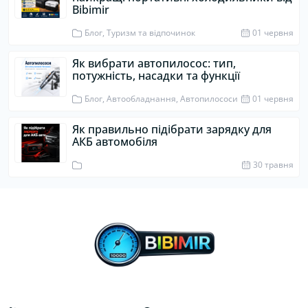
Bibimir
Блог, Туризм та відпочинок
01 червня
Як вибрати автопилосос: тип,
потужність, насадки та функції
Блог, Автообладнання, Автопилососи
01 червня
Як правильно підібрати зарядку для
АКБ автомобіля
30 травня