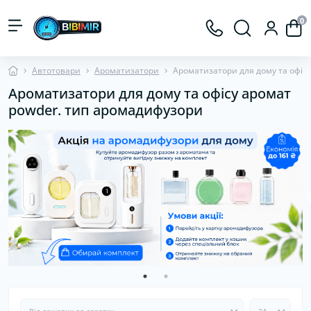
0
Автотовари
Ароматизатори
Ароматизатори для дому та офісу
Ароматизатори для дому та офісу аромат
powder. тип аромадифузори