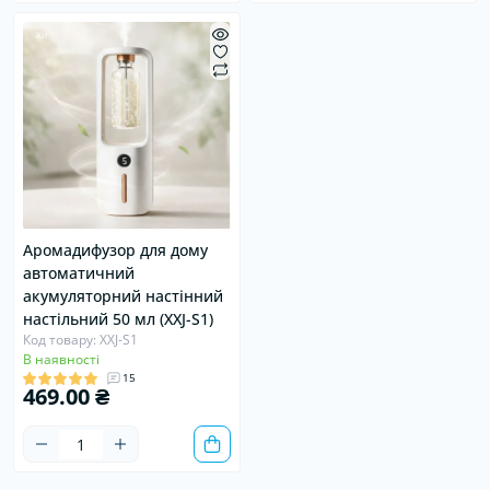
Хіт
Аромадифузор для дому
автоматичний
акумуляторний настінний
настільний 50 мл (XXJ-S1)
Код товару: XXJ-S1
В наявності
15
469.00 ₴