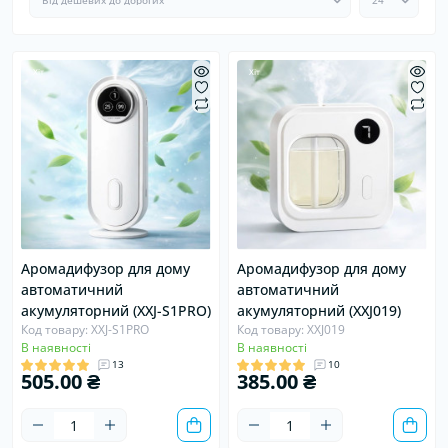
Хіт
Хіт
Аромадифузор для дому
Аромадифузор для дому
автоматичний
автоматичний
акумуляторний (XXJ-S1PRO)
акумуляторний (XXJ019)
Код товару: XXJ-S1PRO
Код товару: XXJ019
В наявності
В наявності
13
10
505.00 ₴
385.00 ₴