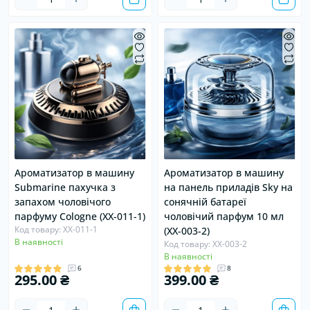
Ароматизатор в машину
Ароматизатор в машину
Submarine пахучка з
на панель приладів Sky на
запахом чоловічого
сонячній батареї
парфуму Сologne (XX-011-1)
чоловічий парфум 10 мл
Код товару: XX-011-1
(XX-003-2)
В наявності
Код товару: XX-003-2
В наявності
6
8
295.00 ₴
399.00 ₴