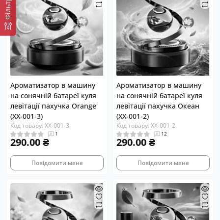
Фiльтр
Ароматизатор в машину
Ароматизатор в машину
на сонячній батареї куля
на сонячній батареї куля
левітації пахучка Orange
левітації пахучка Океан
(XX-001-3)
(XX-001-2)
Код товару: XX-001-3
Код товару: XX-001-2
1
12
290.00 ₴
290.00 ₴
Повідомити мене
Повідомити мене
Хіт