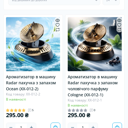
Ароматизатор в машину
Ароматизатор в машину
Radar пахучка з запахом
Radar пахучка з запахом
Ocean (XX-012-2)
чоловічого парфуму
Код товару: XX-012-2
Сologne (XX-012-1)
В наявності
Код товару: XX-012-1
В наявності
5
0
295.00 ₴
295.00 ₴