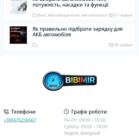
потужність, насадки та функції
Блог, Автообладнання, Автопилососи
01 червня
Як правильно підібрати зарядку для
АКБ автомобіля
30 травня
Телефони
Графік роботи
+380676236667
Пн-Пт: 09:00 - 18:00
Субота: 09:00 - 18:00
Неділя: вихідний