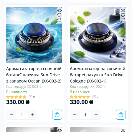
Хіт
Ароматизатор на сонячній
Ароматизатор на сонячній
батареї пахучка Sun Drive
батареї пахучка Sun Drive
з запахом Ocean (XX-002-2)
Сologne (XX-002-1)
Код товару: XX-002-2
Код товару: XX-002-1
В наявності
В наявності
9
9
330.00 ₴
330.00 ₴