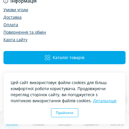
Інформація
Умови угоди
Доставка
Оплата
Повернення та обмін
Карта сайту
Каталог товарів
Цей сайт використовує файли cookies для більш
комфортної роботи користувача. Продовжуючи
перегляд сторінок сайту, ви погоджуєтеся з
політикою використання файлів cookies.
Детальніше
Bibimir — автотовари та аксесуари © 2026
Прийняти
0
0
Каталог
Головна
Закладки
Порівняти
Контакти