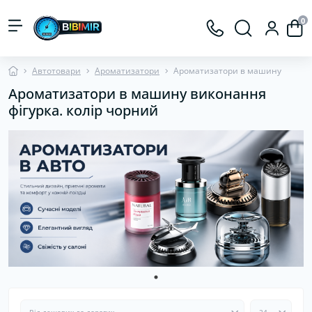
0
Автотовари
Ароматизатори
Ароматизатори в машину
Ароматизатори в машину виконання
фігурка. колір чорний