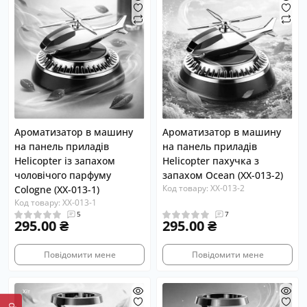
Ароматизатор в машину
Ароматизатор в машину
на панель приладів
на панель приладів
Helicopter із запахом
Helicopter пахучка з
чоловічого парфуму
запахом Ocean (XX-013-2)
Код товару: XX-013-2
Сologne (XX-013-1)
Код товару: XX-013-1
5
7
295.00 ₴
295.00 ₴
Повідомити мене
Повідомити мене
Хіт