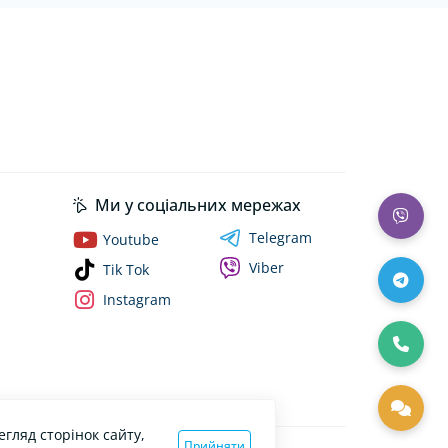
Ми у соціальних мережах
Telegram
Youtube
Viber
Tik Tok
Instagram
гляд сторінок сайту,
Прийняти