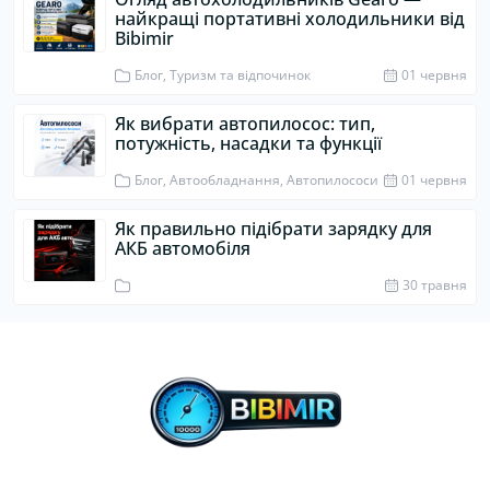
найкращі портативні холодильники від
Bibimir
Блог, Туризм та відпочинок
01 червня
Як вибрати автопилосос: тип,
потужність, насадки та функції
Блог, Автообладнання, Автопилососи
01 червня
Як правильно підібрати зарядку для
АКБ автомобіля
30 травня