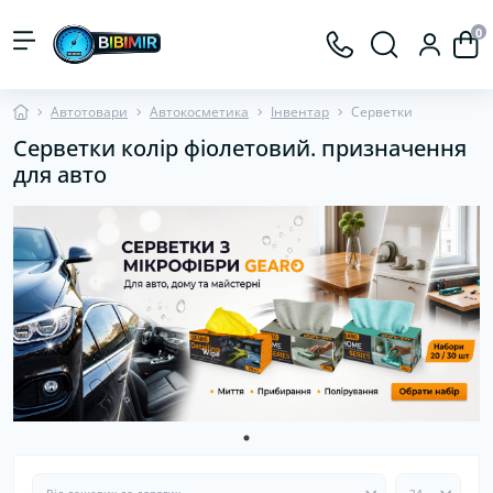
0
Автотовари
Автокосметика
Інвентар
Серветки
Серветки колір фіолетовий. призначення
для авто