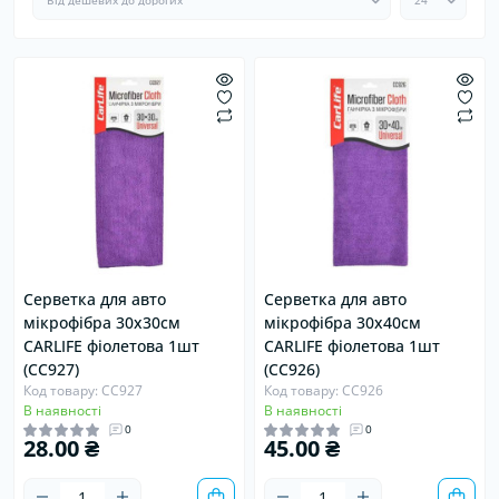
Серветка для авто
Серветка для авто
мікрофібра 30х30см
мікрофібра 30х40см
CARLIFE фіолетова 1шт
CARLIFE фіолетова 1шт
(CC927)
(CC926)
Код товару: CC927
Код товару: CC926
В наявності
В наявності
0
0
28.00 ₴
45.00 ₴