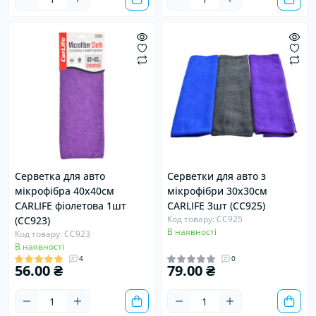
Серветка для авто
Серветки для авто з
мікрофібра 40х40см
мікрофібри 30х30см
CARLIFE фіолетова 1шт
CARLIFE 3шт (CC925)
Код товару: CC925
(CC923)
В наявності
Код товару: CC923
В наявності
4
0
56.00 ₴
79.00 ₴