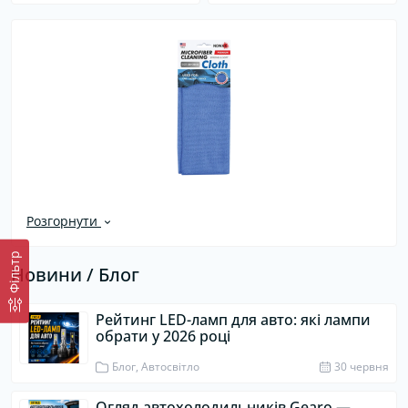
Розгорнути
Фiльтр
Новини / Блог
Рейтинг LED-ламп для авто: які лампи
обрати у 2026 році
Блог, Автосвітло
30 червня
Огляд автохолодильників Gearo —