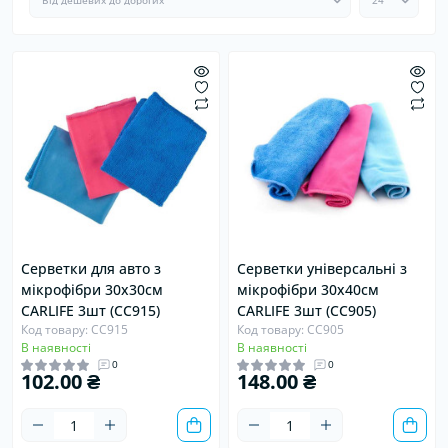
Серветки для авто з
Серветки універсальні з
мікрофібри 30х30см
мікрофібри 30х40см
CARLIFE 3шт (CC915)
CARLIFE 3шт (CC905)
Код товару: CC915
Код товару: CC905
В наявності
В наявності
0
0
102.00 ₴
148.00 ₴