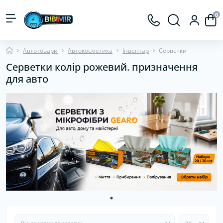
0
Автотовари
Автокосметика
Інвентар
Серветки
Серветки колір рожевий. призначення
для авто