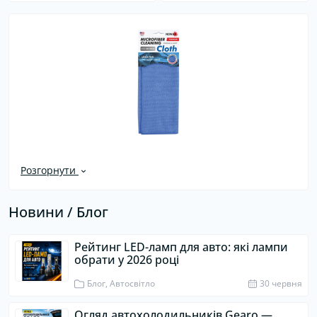
Розгорнути
Новини / Блог
Рейтинг LED-ламп для авто: які лампи
обрати у 2026 році
Блог, Автосвітло
30 червня
Огляд автохолодильників Gearo —