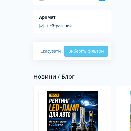
Аромат
Нейтральний
Скасувати
Виберіть фільтри
Новини / Блог