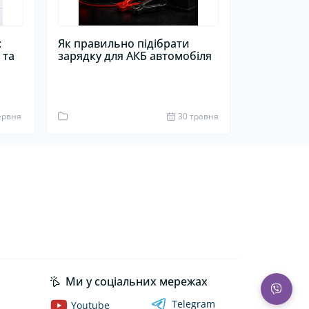
:
Як правильно підібрати
 та
зарядку для АКБ автомобіля
1
ервня
30 травня
Ми у соціальних мережах
Telegram
Youtube