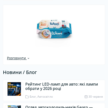
Розгорнути
Новини / Блог
Рейтинг LED-ламп для авто: які лампи
обрати у 2026 році
Блог, Автосвітло
30 червня
Огляд автохолодильників Gearo —