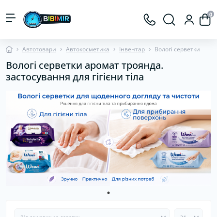
0
Автотовари
Автокосметика
Інвентар
Вологі серветки
Вологі серветки аромат троянда.
застосування для гігієни тіла