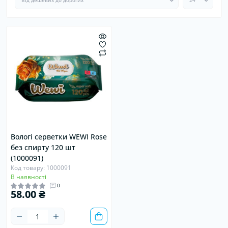
Вологі серветки WEWI Rose
без спирту 120 шт
(1000091)
Код товару: 1000091
В наявності
0
58.00 ₴