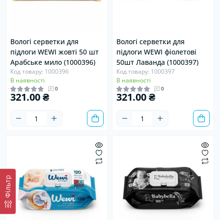
Вологі серветки для
Вологі серветки для
підлоги WEWI жовті 50 шт
підлоги WEWI фіолетові
Арабське мило (1000396)
50шт Лаванда (1000397)
Код товару: 1000396
Код товару: 1000397
В наявності
В наявності
0
0
321.00 ₴
321.00 ₴
Фiльтр