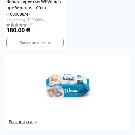
Вологі серветки WEWI для
прибирання 100 шт
(1000088/4)
Код товару: 1000088/4
0
180.00 ₴
Повідомити мене
Розгорнути