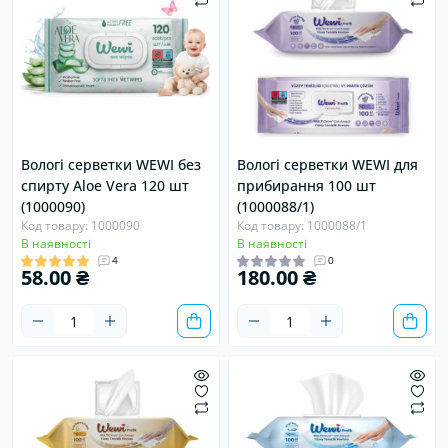
Вологі серветки WEWI без
Вологі серветки WEWI для
спирту Aloe Vera 120 шт
прибирання 100 шт
(1000090)
(1000088/1)
Код товару: 1000090
Код товару: 1000088/1
В наявності
В наявності
4
0
58.00 ₴
180.00 ₴