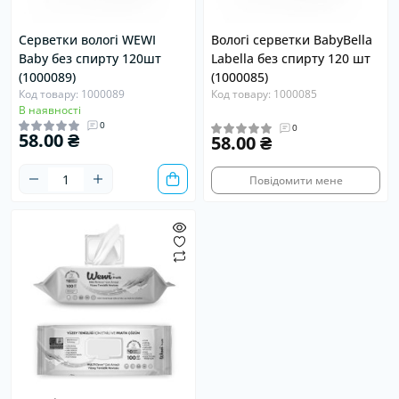
Серветки вологі WEWI
Вологі серветки BabyBella
Baby без спирту 120шт
Labella без спирту 120 шт
(1000089)
(1000085)
Код товару: 1000089
Код товару: 1000085
В наявності
0
0
58.00 ₴
58.00 ₴
Повідомити мене