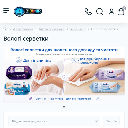
0
Автотовари
Автокосметика
Інвентар
Вологі серветки
Вологі серветки