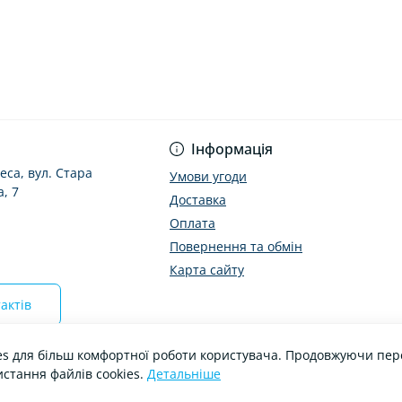
Інформація
еса, вул. Стара
Умови угоди
, 7
Доставка
Оплата
Повернення та обмін
Карта сайту
актів
es для більш комфортної роботи користувача. Продовжуючи пере
истання файлів cookies.
Детальніше