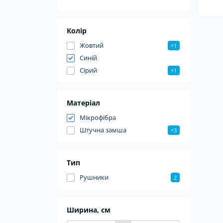
Колір
Жовтий
+1
Синій
Сірий
+1
Матеріал
Мікрофібра
Штучна замша
+3
Тип
Рушники
2
Ширина, см