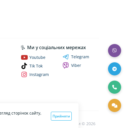
Ми у соціальних мережах
Telegram
Youtube
Viber
Tik Tok
Instagram
гляд сторінок сайту,
Прийняти
Bibimir — автотовари та аксесуари © 2026