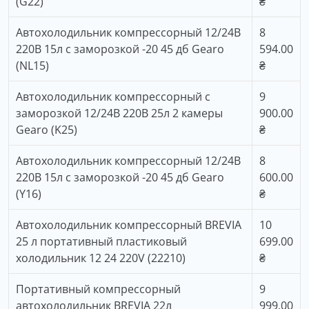
(G22)
₴
Автохолодильник компрессорный 12/24В
8
220В 15л с заморозкой -20 45 дб Gearo
594.00
(NL15)
₴
Автохолодильник компрессорный с
9
заморозкой 12/24В 220В 25л 2 камеры
900.00
Gearo (K25)
₴
Автохолодильник компрессорный 12/24В
8
220В 15л с заморозкой -20 45 дб Gearo
600.00
(Y16)
₴
Автохолодильник компрессорный BREVIA
10
25 л портативный пластиковый
699.00
холодильник 12 24 220V (22210)
₴
Портативный компрессорный
9
автохолодильник BREVIA 22л
999.00