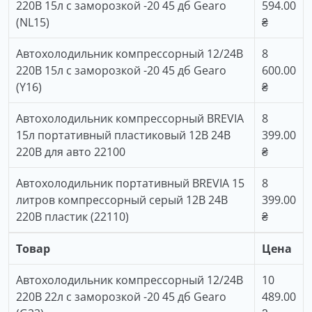
220В 15л с заморозкой -20 45 дб Gearo
594.00
(NL15)
₴
Автохолодильник компрессорный 12/24В
8
220В 15л с заморозкой -20 45 дб Gearo
600.00
(Y16)
₴
Автохолодильник компрессорный BREVIA
8
15л портативный пластиковый 12В 24В
399.00
220В для авто 22100
₴
Автохолодильник портативный BREVIA 15
8
литров компрессорный серый 12В 24В
399.00
220В пластик (22110)
₴
Товар
Цена
Автохолодильник компрессорный 12/24В
10
220В 22л с заморозкой -20 45 дб Gearo
489.00