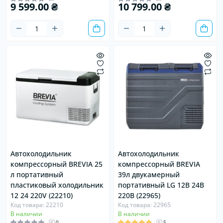
9 599.00 ₴
10 799.00 ₴
Автохолодильник
Автохолодильник
компрессорный BREVIA 25
компрессорный BREVIA
л портативный
39л двукамерный
пластиковый холодильник
портативный LG 12В 24В
12 24 220V (22210)
220В (22965)
Код товара: 22210
Код товара: 22965
В наличии
В наличии
0
5