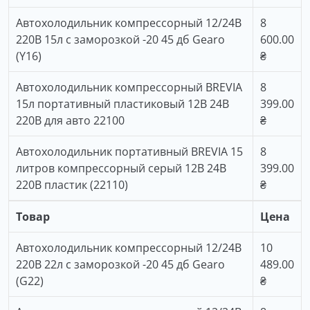
Автохолодильник компрессорный 12/24В
8
220В 15л с заморозкой -20 45 дб Gearo
600.00
(Y16)
₴
Автохолодильник компрессорный BREVIA
8
15л портативный пластиковый 12В 24В
399.00
220В для авто 22100
₴
Автохолодильник портативный BREVIA 15
8
литров компрессорный серый 12В 24В
399.00
220В пластик (22110)
₴
Товар
Цена
Автохолодильник компрессорный 12/24В
10
220В 22л с заморозкой -20 45 дб Gearo
489.00
(G22)
₴