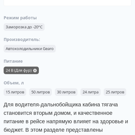
Режим работы
Заморозка до -20°C
Производитель:
Автохолодильники Gearo
Питание
24 В (Для фур)
Объем, л
15 литров
50 литров
30 литров
24 литра
25 литров
Для водителя-дальнобойщика кабина тягача
становится вторым домом, и качественное
питание в рейсе напрямую влияет на здоровье и
бюджет. В этом разделе представлены