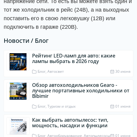
напряжение сети. То есть вы можете взять один и
тот же холодильник в рейс (24В), а на выходных
поставить его в свою легковушку (12В) или
подключить в гараже (220В).
Новости / Блог
Рейтинг LED-ламп для авто: какие
лампы выбрать в 2026 году
Блог, Автосвет
30 июня
Обзор автохолодильников Gearo -
лучшие портативные холодильники от
Bibimir
Блог, Туризм и отдых
01 июня
Как выбрать автопылесос: тип,
мощность, насадки и функции
Блог, Автооборудование, Автопылесосы
01 июня