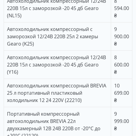
Автохолодильник компрессорный 12/24В
8
220В 15л с заморозкой -20 45 дб Gearo
594.00
(NL15)
₴
Автохолодильник компрессорный с
9
заморозкой 12/24В 220В 25л 2 камеры
900.00
Gearo (K25)
₴
Автохолодильник компрессорный 12/24В
8
220В 15л с заморозкой -20 45 дб Gearo
600.00
(Y16)
₴
Автохолодильник компрессорный BREVIA
10
25 л портативный пластиковый
699.00
холодильник 12 24 220V (22210)
₴
Портативный компрессорный
9
автохолодильник BREVIA 22л
999.00
двухкамерный 12В 24В 220В от -20°C до
₴
+20°C (22120)