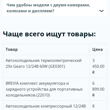
Чем удобны модели с двумя камерами,
колесами и дисплеем?
❯
Чаще всего ищут товары:
Товар
Цена
Автохолодильник термоэлектрический
3
29л Gearo 12/24В 60W (GE0301)
450.00
₴
BREVIA комплект аккумулятора и
6
зарядного устройства для портативных
899.00
холодильников (22010)
₴
Автохолодильник компрессорный 12/24В
8