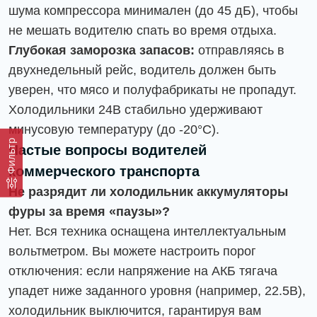
шума компрессора минимален (до 45 дБ), чтобы
не мешать водителю спать во время отдыха.
Глубокая заморозка запасов:
отправляясь в
двухнедельный рейс, водитель должен быть
уверен, что мясо и полуфабрикаты не пропадут.
Холодильники 24В стабильно удерживают
минусовую температуру (до -20°C).
Фильтр
Частые вопросы водителей
коммерческого транспорта
Не разрядит ли холодильник аккумуляторы
фуры за время «паузы»?
Нет. Вся техника оснащена интеллектуальным
вольтметром. Вы можете настроить порог
отключения: если напряжение на АКБ тягача
упадет ниже заданного уровня (например, 22.5В),
холодильник выключится, гарантируя вам