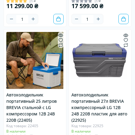
3
0
11 299.00 ₴
17 599.00 ₴
Автохолодильник
Автохолодильник
портативный 25 литров
портативный 27л BREVIA
BREVIA стальной с LG
компрессорный LG 12В
компрессором 12В 24В
24В 220В пластик для авто
220В (22405)
(22925)
Код товара: 22405
Код товара: 22925
В наличии
В наличии