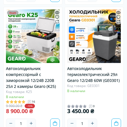
Акция
Автохолодильник
Автохолодильник
компрессорный с
термоэлектрический 29л
заморозкой 12/24В 220В
Gearo 12/24В 60W (GE0301)
Код товара: GE0301
25л 2 камеры Gearo (K25)
В наличии
Код товара: K25
В наличии
16
9 900.00 ₴
0
-10%
8 900.00 ₴
3 450.00 ₴