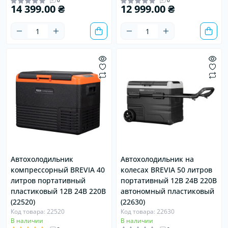
0
0
14 399.00 ₴
12 999.00 ₴
Автохолодильник
Автохолодильник на
компрессорный BREVIA 40
колесах BREVIA 50 литров
литров портативный
портативный 12В 24В 220В
пластиковый 12В 24В 220В
автономный пластиковый
(22520)
(22630)
Код товара: 22520
Код товара: 22630
В наличии
В наличии