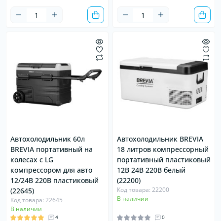
Автохолодильник 60л
Автохолодильник BREVIA
BREVIA портативный на
18 литров компрессорный
колесах с LG
портативный пластиковый
компрессором для авто
12В 24В 220В белый
12/24В 220В пластиковый
(22200)
Код товара: 22200
(22645)
В наличии
Код товара: 22645
В наличии
4
0