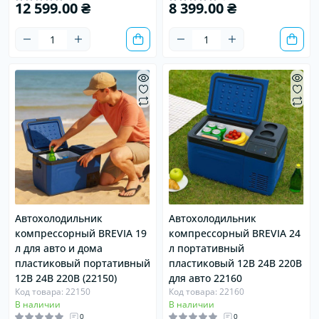
12 599.00 ₴
8 399.00 ₴
Автохолодильник
Автохолодильник
компрессорный BREVIA 19
компрессорный BREVIA 24
л для авто и дома
л портативный
пластиковый портативный
пластиковый 12В 24В 220В
12В 24В 220В (22150)
для авто 22160
Код товара: 22150
Код товара: 22160
В наличии
В наличии
0
0