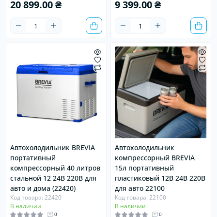
20 899.00 ₴
9 399.00 ₴
Автохолодильник BREVIA
Автохолодильник
портативный
компрессорный BREVIA
компрессорный 40 литров
15л портативный
стальной 12 24В 220В для
пластиковый 12В 24В 220В
авто и дома (22420)
для авто 22100
Код товара: 22420
Код товара: 22100
В наличии
В наличии
0
0