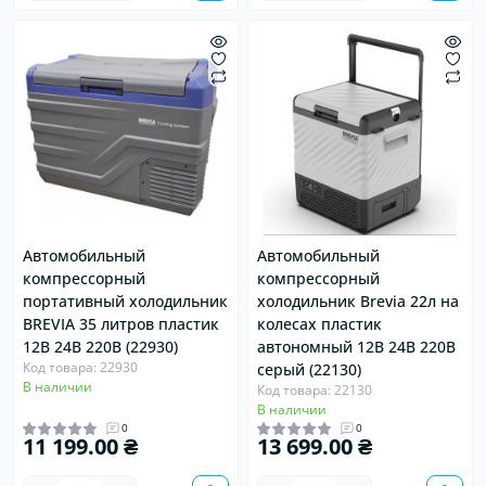
Автомобильный
Автомобильный
компрессорный
компрессорный
портативный холодильник
холодильник Brevia 22л на
BREVIA 35 литров пластик
колесах пластик
12В 24В 220В (22930)
автономный 12В 24В 220В
Код товара: 22930
серый (22130)
В наличии
Код товара: 22130
В наличии
0
0
11 199.00 ₴
13 699.00 ₴