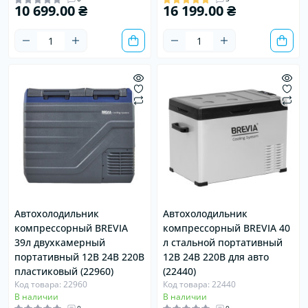
10 699.00 ₴
16 199.00 ₴
Автохолодильник
Автохолодильник
компрессорный BREVIA
компрессорный BREVIA 40
39л двухкамерный
л стальной портативный
портативный 12В 24В 220В
12В 24В 220В для авто
пластиковый (22960)
(22440)
Код товара: 22960
Код товара: 22440
В наличии
В наличии