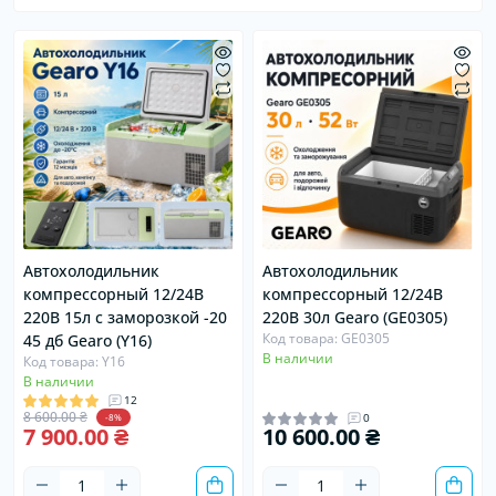
Автохолодильник
Автохолодильник
компрессорный 12/24В
компрессорный 12/24В
220В 15л с заморозкой -20
220В 30л Gearo (GE0305)
Код товара: GE0305
45 дб Gearo (Y16)
В наличии
Код товара: Y16
В наличии
12
8 600.00 ₴
0
-8%
7 900.00 ₴
10 600.00 ₴