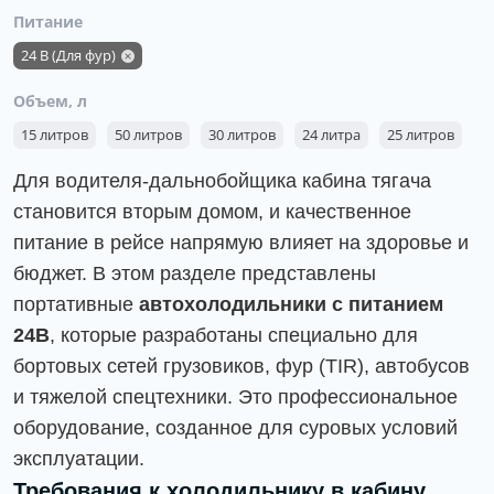
Питание
24 В (Для фур)
Объем, л
15 литров
50 литров
30 литров
24 литра
25 литров
Для водителя-дальнобойщика кабина тягача
становится вторым домом, и качественное
питание в рейсе напрямую влияет на здоровье и
бюджет. В этом разделе представлены
портативные
автохолодильники с питанием
24В
, которые разработаны специально для
бортовых сетей грузовиков, фур (TIR), автобусов
и тяжелой спецтехники. Это профессиональное
оборудование, созданное для суровых условий
эксплуатации.
Требования к холодильнику в кабину