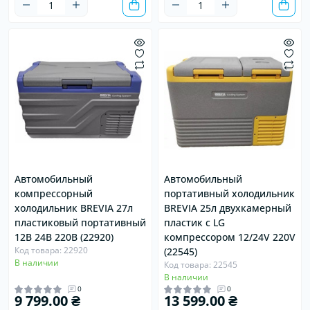
Автомобильный
Автомобильный
компрессорный
портативный холодильник
холодильник BREVIA 27л
BREVIA 25л двухкамерный
пластиковый портативный
пластик с LG
12В 24В 220В (22920)
компрессором 12/24V 220V
Код товара: 22920
(22545)
В наличии
Код товара: 22545
В наличии
0
0
9 799.00 ₴
13 599.00 ₴