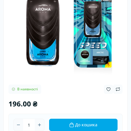
В наявності
196.00 ₴
До кошика