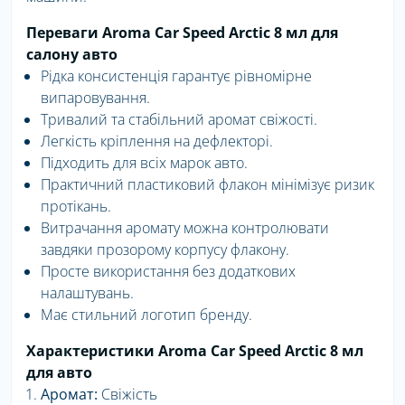
Переваги Aroma Car Speed Arctic 8 мл для
салону авто
Рідка консистенція гарантує рівномірне
випаровування.
Тривалий та стабільний аромат свіжості.
Легкість кріплення на дефлекторі.
Підходить для всіх марок авто.
Практичний пластиковий флакон мінімізує ризик
протікань.
Витрачання аромату можна контролювати
завдяки прозорому корпусу флакону.
Просте використання без додаткових
налаштувань.
Має стильний логотип бренду.
Характеристики Aroma Car Speed Arctic 8 мл
для авто
Аромат:
Свіжість