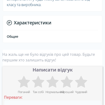
класу та виробника.
Характеристики
Общие
На жаль ще не було відгуків про цей товар. Будьте
першим хто залишить відгук!
Написати відгук
Поганий
Так собі
Нормальний
Хороший
Чудовий
Переваги: