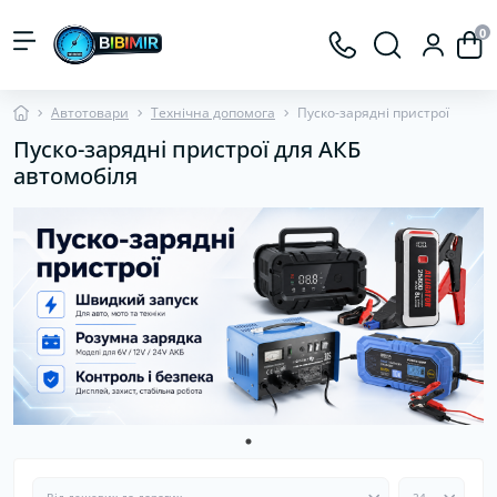
0
Автотовари
Технічна допомога
Пуско-зарядні пристрої
Пуско-зарядні пристрої для АКБ
автомобіля