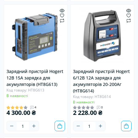
Хіт
Хіт
Зарядний пристрій Hogert
Зарядний пристрій Hogert
12В 15А зарядка для
6/12В 12А зарядка для
акумуляторів (HT8G613)
акумуляторів 20-200Аг
Код товару: HT8G613
(HT8G614)
В наявності
Код товару: HT8G614
В наявності
4
0
4 300.00 ₴
2 228.00 ₴