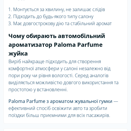
Монтується за хвилину, не залишає слідів
Підходить до будь-якого типу салону
Має довгострокову дію та стабільний аромат
Чому обирають автомобільний
ароматизатор Paloma Parfume
жуйка
Виріб найкраще підходить для створення
комфортної атмосфери у салоні незалежно від
пори року чи рівня вологості. Серед аналогів
виділяється можливістю довгого використання та
простотою у встановленні.
Paloma Parfume з ароматом жувальної гумки
—
ефективний спосіб освіжити авто та зробити
поїздки більш приємними для всіх пасажирів.