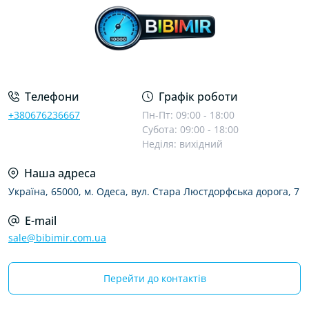
Телефони
Графік роботи
+380676236667
Пн-Пт: 09:00 - 18:00
Субота: 09:00 - 18:00
Неділя: вихідний
Наша адреса
Україна, 65000, м. Одеса, вул. Стара Люстдорфська дорога, 7
E-mail
sale@bibimir.com.ua
Перейти до контактів