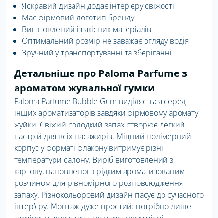
Яскравий дизайн додає інтер'єру свіжості
Має фірмовий логотип бренду
Виготовлений із якісних матеріалів
Оптимальний розмір не заважає огляду водія
Зручний у транспортуванні та зберіганні
Детальніше про Paloma Parfume з
ароматом жувальної гумки
Paloma Parfume Bubble Gum виділяється серед
інших ароматизаторів завдяки фірмовому аромату
жуйки. Свіжий солодкий запах створює легкий
настрій для всіх пасажирів. Міцний полімерний
корпус у форматі флакону витримує різні
температури салону. Виріб виготовлений з
картону, наповненого рідким ароматизованим
розчином для рівномірного розповсюдження
запаху. Різнокольоровий дизайн пасує до сучасного
інтер’єру. Монтаж дуже простий: потрібно лише