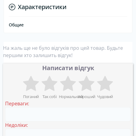
Характеристики
Общие
На жаль ще не було відгуків про цей товар. Будьте
першим хто залишить відгук!
Написати відгук
Поганий
Так собі
Нормальний
Хороший
Чудовий
Переваги:
Недоліки: