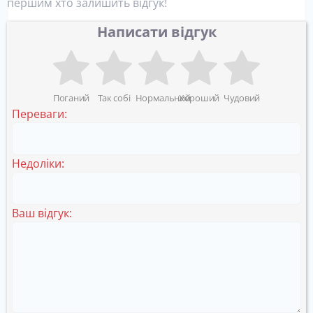
першим хто залишить відгук!
Написати відгук
Поганий
Так собі
Нормальний
Хороший
Чудовий
Переваги:
Недоліки:
Ваш відгук: