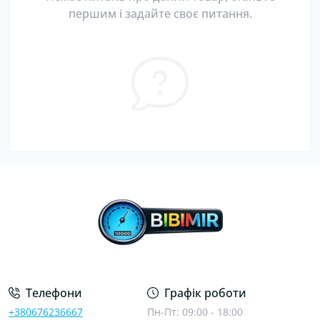
першим і задайте своє питання.
Телефони
Графік роботи
+380676236667
Пн-Пт: 09:00 - 18:00