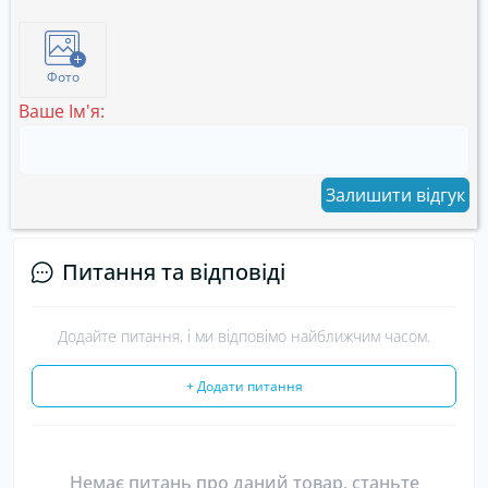
Фото
Ваше Ім'я:
Залишити відгук
Питання та відповіді
Додайте питання, і ми відповімо найближчим часом.
+ Додати питання
Немає питань про даний товар, станьте