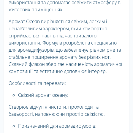
використання та допомагає освіжити атмосферу в
житлових приміщеннях.
Аромат Ocean вирізняється свіжим, легким і
ненав’язливим характером, який комфортно
сприймається навіть під час тривалого
використання. Формула розроблена спеціально
для аромадифузорів, що забезпечує рівномірне та
стабільне поширення аромату без різких нот.
Скляний флакон зберігає насиченість ароматичної
композиції та естетично доповнює інтер’єр.
Особливості та переваги:
Свіжий аромат океану:
Створює відчуття чистоти, прохолоди та
бадьорості, наповнюючи простір свіжістю.
Призначений для аромадифузорів: