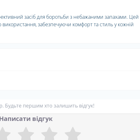
фективний засіб для боротьби з небажаними запахами. Цей
 використання, забезпечуючи комфорт та стиль у кожній
ар. Будьте першим хто залишить відгук!
Написати відгук