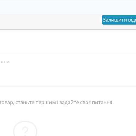
Залишити від
асом.
овар, станьте першим і задайте своє питання.