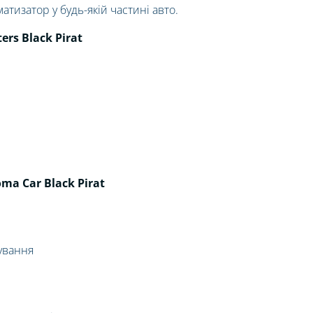
тизатор у будь-якій частині авто.
ers Black Pirat
a Car Black Pirat
ування