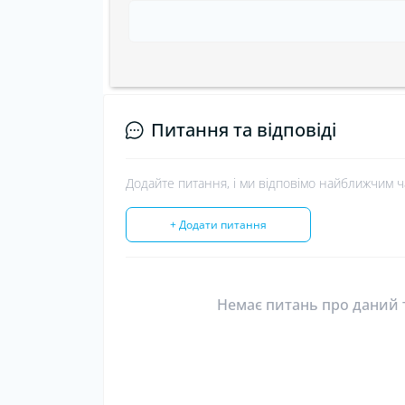
Питання та відповіді
Додайте питання, і ми відповімо найближчим ч
+ Додати питання
Немає питань про даний т