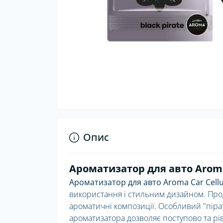
Опис
Ароматизатор для авто Aroma
Ароматизатор для авто Aroma Car Cellul
використання і стильним дизайном. Прод
ароматичні композиції. Особливий "піра
ароматизатора дозволяє поступово та рі