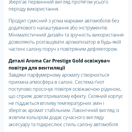
зберігає первинний вигляд протягом усього
періоду використання.
Продукт сумісний з усіма марками автомобілів без
додаткового налаштування або інструментів.
Мінімалістичний дизайн та зручність використання
дозволяють розташувати ароматизатор в будь-якій
частині салону поруч з повітряним дефлектором.
Деталі Aroma Car Prestige Gold освіжувач
повітря для вентиляції
Завдяки парфумерному аромату створюється
приємна атмосфера в салоні. Система ґнот
поступово просочує повітря освіжаючою рідиною,
що сприяє довготривалому ефекту. Скляний корпус
не піддається впливу температурних змін і
зберігає аромат стабільним. Лаконічний вигляд із
жовтим кольором додає сучасного вигляду
аксесуару та підкреслює стиль салону автомобіля.