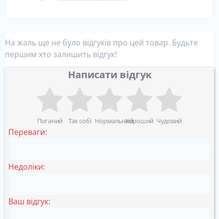
На жаль ще не було відгуків про цей товар. Будьте
першим хто залишить відгук!
Написати відгук
Поганий
Так собі
Нормальний
Хороший
Чудовий
Переваги:
Недоліки:
Ваш відгук: