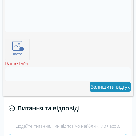
Фото
Ваше Ім'я:
Залишити відгук
Питання та відповіді
Додайте питання, і ми відповімо найближчим часом.