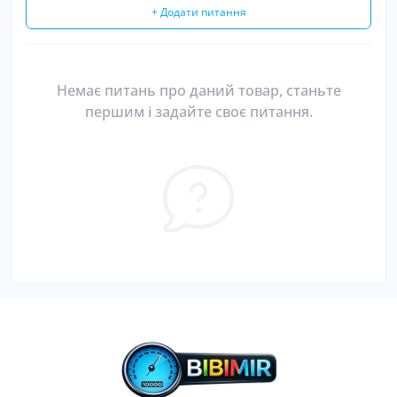
+ Додати питання
Немає питань про даний товар, станьте
першим і задайте своє питання.