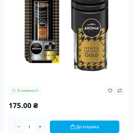
В наявності
175.00 ₴
До кошика