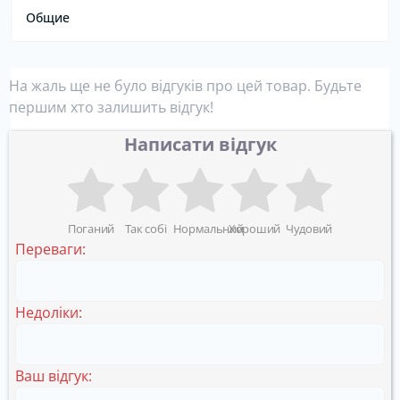
Общие
На жаль ще не було відгуків про цей товар. Будьте
першим хто залишить відгук!
Написати відгук
Поганий
Так собі
Нормальний
Хороший
Чудовий
Переваги:
Недоліки:
Ваш відгук: