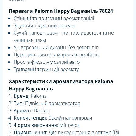
Переваги Paloma Happy Bag ваніль 78024
Стійкий та приємний аромат ванілі
Зручний підвісний формат
Сухий наповнювач – не проливається та не
залишає плям
Універсальний дизайн без логотипів
Підходить для всіх марок автомобілів
Проста фіксація у салоні авто
Тривалий термін дії аромату
Характеристики ароматизатора Paloma
Happy Bag ваніль
Бренд:
Paloma
Тип:
Підвісний ароматизатор
Аромат:
Ваніль
Консистенція:
Сухий наповнювач
Форма виконання:
Мішечок
Призначення:
Для використання в автомобілі