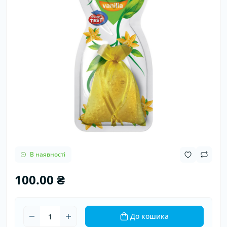
В наявності
100.00 ₴
До кошика