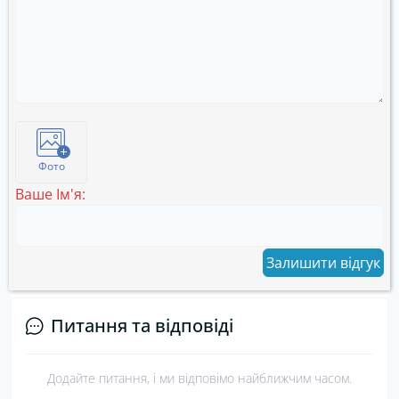
Фото
Ваше Ім'я:
Залишити відгук
Питання та відповіді
Додайте питання, і ми відповімо найближчим часом.