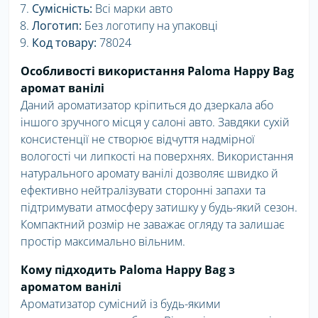
Сумісність:
Всі марки авто
Логотип:
Без логотипу на упаковці
Код товару:
78024
Особливості використання Paloma Happy Bag
аромат ванілі
Даний ароматизатор кріпиться до дзеркала або
іншого зручного місця у салоні авто. Завдяки сухій
консистенції не створює відчуття надмірної
вологості чи липкості на поверхнях. Використання
натурального аромату ванілі дозволяє швидко й
ефективно нейтралізувати сторонні запахи та
підтримувати атмосферу затишку у будь-який сезон.
Компактний розмір не заважає огляду та залишає
простір максимально вільним.
Кому підходить Paloma Happy Bag з
ароматом ванілі
Ароматизатор сумісний із будь-якими