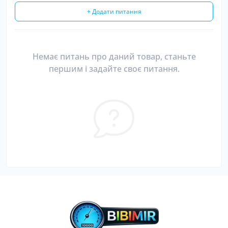
+ Додати питання
Немає питань про даний товар, станьте
першим і задайте своє питання.