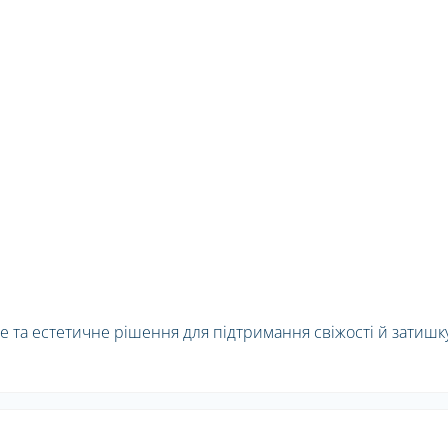
е та естетичне рішення для підтримання свіжості й затишк