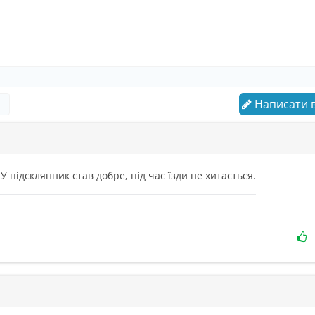
Написати в
У підсклянник став добре, під час їзди не хитається.