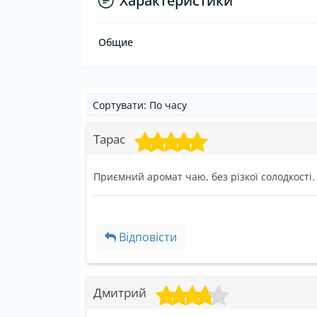
Характеристики
Общие
Тарас
Приємний аромат чаю, без різкої солодкості. 
Відповісти
Дмитрий