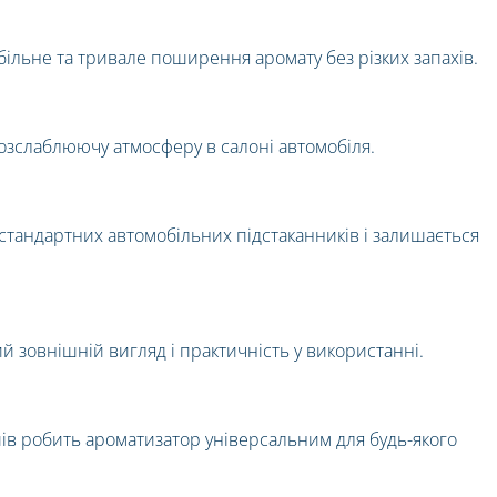
більне та тривале поширення аромату без різких запахів.
розслаблюючу атмосферу в салоні автомобіля.
стандартних автомобільних підстаканників і залишається
й зовнішній вигляд і практичність у використанні.
ів робить ароматизатор універсальним для будь-якого