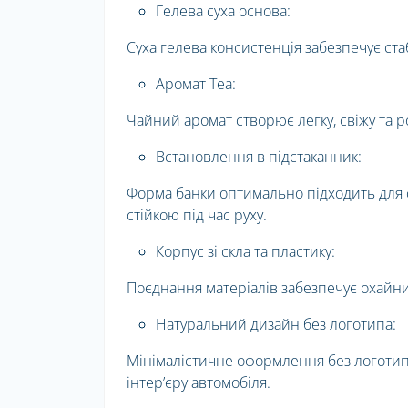
Гелева суха основа:
Суха гелева консистенція забезпечує ста
Аромат Tea:
Чайний аромат створює легку, свіжу та 
Встановлення в підстаканник:
Форма банки оптимально підходить для 
стійкою під час руху.
Корпус зі скла та пластику:
Поєднання матеріалів забезпечує охайни
Натуральний дизайн без логотипа:
Мінімалістичне оформлення без логотип
інтер’єру автомобіля.