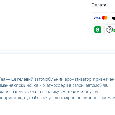
Оплата
м Tea — це гелевий автомобільний ароматизатор, призначе
имання спокійної, свіжої атмосфери в салоні автомобіля.
тної банки зі скла та пластику з матовим корпусом
ю кришкою, що забезпечує рівномірне поширення аромату