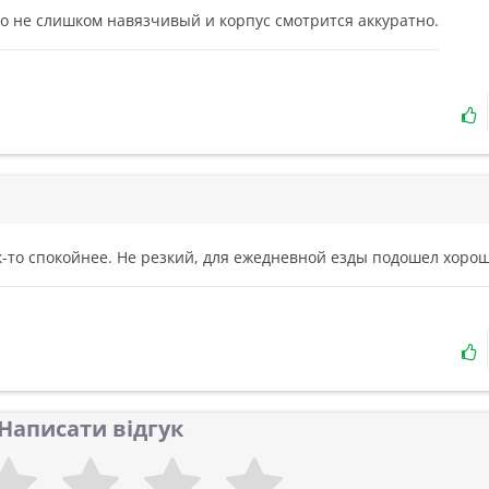
о не слишком навязчивый и корпус смотрится аккуратно.
-то спокойнее. Не резкий, для ежедневной езды подошел хорош
Написати відгук