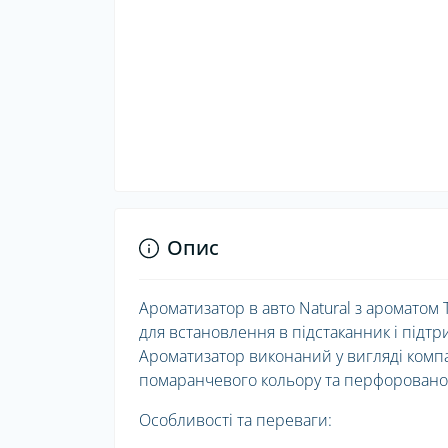
Опис
Ароматизатор в авто Natural з аромато
для встановлення в підстаканник і підтр
Ароматизатор виконаний у вигляді компак
помаранчевого кольору та перфоровано
Особливості та переваги: