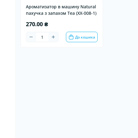
Ароматизатор в машину Natural
пахучка з запахом Tea (XX-008-1)
270.00 ₴
До кошика