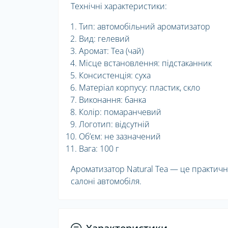
Технічні характеристики:
Тип: автомобільний ароматизатор
Вид: гелевий
Аромат: Tea (чай)
Місце встановлення: підстаканник
Консистенція: суха
Матеріал корпусу: пластик, скло
Виконання: банка
Колір: помаранчевий
Логотип: відсутній
Обʼєм: не зазначений
Вага: 100 г
Ароматизатор Natural Tea — це практичн
салоні автомобіля.