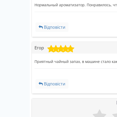
Нормальный ароматизатор. Понравилось, чт
Відповісти
Егор
Приятный чайный запах, в машине стало как
Відповісти