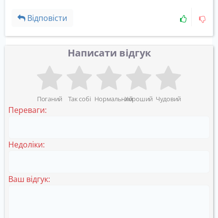
Відповісти
Написати відгук
Поганий
Так собі
Нормальний
Хороший
Чудовий
Переваги:
Недоліки:
Ваш відгук: