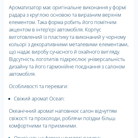
Ароматизатор має оригінальне виконання у формі
радара з круглою основою та виразним верхнім
елементом. Така форма робить його помітним
акцентом в інтер’єрі автомобіля. Корпус
виготовлений із пластику та виконаний у чорному
кольорі з декоративними металевими елементами,
що надає виробу сучасного й охайного вигляду.
Відсутність логотипів підкреслює універсальність
дизайну та його гармонійне поєднання з салоном
автомобіля.
Особливості та переваги:
Свіжий аромат Ocean:
Океанічний аромат наповнює салон відчуттям
свіжості та прохолоди, роблячи поїздки більш
комфортними та приємними.