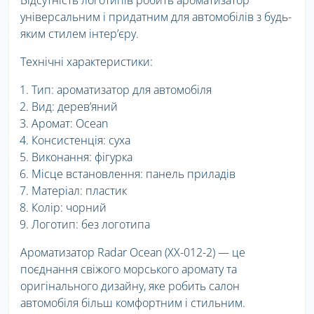
Відсутність логотипів робить ароматизатор
універсальним і придатним для автомобілів з будь-
яким стилем інтер’єру.
Технічні характеристики:
Тип: ароматизатор для автомобіля
Вид: дерев’яний
Аромат: Ocean
Консистенція: суха
Виконання: фігурка
Місце встановлення: панель приладів
Матеріал: пластик
Колір: чорний
Логотип: без логотипа
Ароматизатор Radar Ocean (XX-012-2) — це
поєднання свіжого морського аромату та
оригінального дизайну, яке робить салон
автомобіля більш комфортним і стильним.