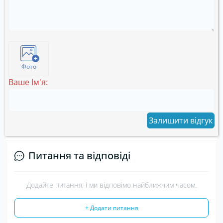
Фото
Ваше Ім'я:
Залишити відгук
Питання та відповіді
Додайте питання, і ми відповімо найближчим часом.
+ Додати питання