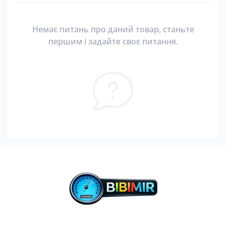
Немає питань про даний товар, станьте
першим і задайте своє питання.