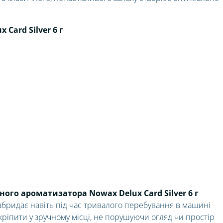
Card Silver 6 г
го ароматизатора Nowax Delux Card Silver 6 г
бридає навіть під час тривалого перебування в машині
акріпити у зручному місці, не порушуючи огляд чи простір