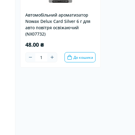
Автомобільний ароматизатор
Nowax Delux Card Silver 6 г для
авто повітря освіжаючий
(NX07732)
48.00 ₴
До кошика