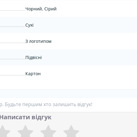
Чорний, Сірий
Сухі
З логотипом
Підвісні
Картон
ар. Будьте першим хто залишить відгук!
Написати відгук