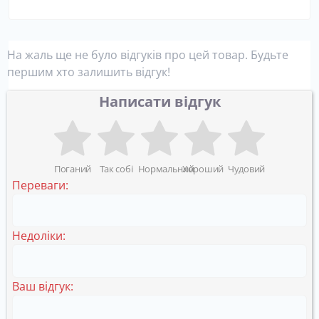
На жаль ще не було відгуків про цей товар. Будьте
першим хто залишить відгук!
Написати відгук
Поганий
Так собі
Нормальний
Хороший
Чудовий
Переваги:
Недоліки:
Ваш відгук: