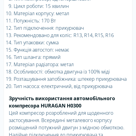
Цикл роботи: 15 хвилин
Матеріал корпусу: метал
Потужність: 170 Вт
Тип підключення: прикурювач
Рекомендовано для коліс: R13, R14, R15, R16
Тип упаковки: сумка
Функція автостоп: немає
Тип шланга: прямий
Матеріал радіатора: метал
Особливості: обмотка двигуна із 100% міді
Розташування запобіжника: штекер прикурювача
Тип насоса: електричний, від прикурювача
Зручність використання автомобільного
компресора HURAGAN H0300
Цей компресор розроблений для щоденного
застосування. Всередині металевого корпусу
розміщений потужний двигун з мідною обмоткою.
Надійне підключення до прикурювача та