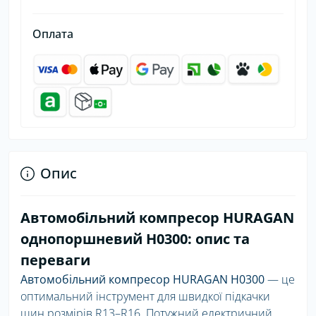
Оплата
Опис
Автомобільний компресор HURAGAN
однопоршневий H0300: опис та
переваги
Автомобільний компресор HURAGAN H0300
— це
оптимальний інструмент для швидкої підкачки
шин розмірів R13–R16. Потужний електричний