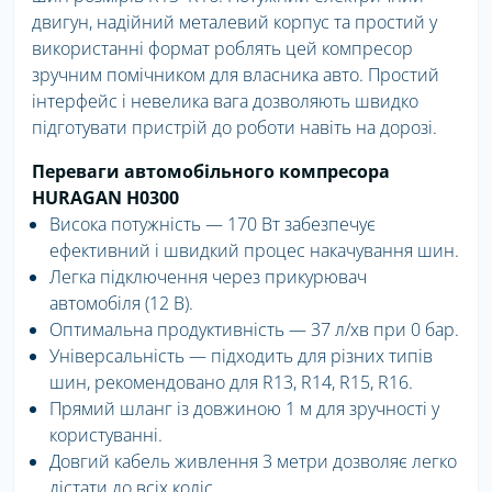
двигун, надійний металевий корпус та простий у
використанні формат роблять цей компресор
зручним помічником для власника авто. Простий
інтерфейс і невелика вага дозволяють швидко
підготувати пристрій до роботи навіть на дорозі.
Переваги автомобільного компресора
HURAGAN H0300
Висока потужність — 170 Вт забезпечує
ефективний і швидкий процес накачування шин.
Легка підключення через прикурювач
автомобіля (12 В).
Оптимальна продуктивність — 37 л/хв при 0 бар.
Універсальність — підходить для різних типів
шин, рекомендовано для R13, R14, R15, R16.
Прямий шланг із довжиною 1 м для зручності у
користуванні.
Довгий кабель живлення 3 метри дозволяє легко
дістати до всіх коліс.