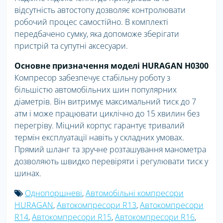
відсутність автостопу дозволяє контролювати
робочий процес самостійно. В комплекті
передбачено сумку, яка допоможе зберігати
пристрій та супутні аксесуари.
Основне призначення моделі HURAGAN H0300
Компресор забезпечує стабільну роботу з
більшістю автомобільних шин популярних
діаметрів. Він витримує максимальний тиск до 7
атм і може працювати циклічно до 15 хвилин без
перегріву. Міцний корпус гарантує тривалий
термін експлуатації навіть у складних умовах.
Прямий шланг та зручне розташування манометра
дозволяють швидко перевіряти і регулювати тиск у
шинах.
Однопоршневі
,
Автомобільні компресори
HURAGAN
,
Автокомпресори R13
,
Автокомпресори
R14
,
Автокомпресори R15
,
Автокомпресори R16
,