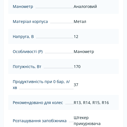
Манометр
Аналоговий
Матеріал корпуса
Метал
Напруга, В
12
Особливості (Р)
Манометр
Потужність, Вт
170
Продуктивність при 0 бар, л/
37
хв
Рекомендовано для колес
R13, R14, R15, R16
Штекер
Розташування запобіжника
прикурювача