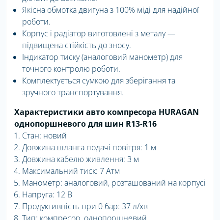
Якісна обмотка двигуна з 100% міді для надійної
роботи.
Корпус і радіатор виготовлені з металу —
підвищена стійкість до зносу.
Індикатор тиску (аналоговий манометр) для
точного контролю роботи.
Комплектується сумкою для зберігання та
зручного транспортування.
Характеристики авто компресора HURAGAN
однопоршневого для шин R13-R16
Стан: новий
Довжина шланга подачі повітря: 1 м
Довжина кабелю живлення: 3 м
Максимальний тиск: 7 Атм
Манометр: аналоговий, розташований на корпусі
Напруга: 12 В
Продуктивність при 0 бар: 37 л/хв
Тип: компресор, однопоршневий