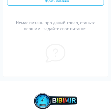
+ Додати питання
Немає питань про даний товар, станьте
першим і задайте своє питання.