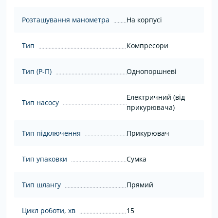
Розташування манометра
На корпусі
Тип
Компресори
Тип (Р-П)
Однопоршневі
Електричний (від
Тип насосу
прикурювача)
Тип підключення
Прикурювач
Тип упаковки
Сумка
Тип шлангу
Прямий
Цикл роботи, хв
15