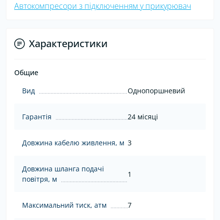
Автокомпресори з підключенням у прикурювач
Характеристики
Общие
Вид
Однопоршневий
Гарантія
24 місяці
Довжина кабелю живлення, м
3
Довжина шланга подачі
1
повітря, м
Максимальний тиск, атм
7