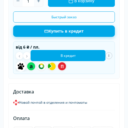
В корзину
Быстрый заказ
Купить в кредит
від
6 ₴
/ пл.
‹
›
i
В кредит
a
П
Доставка
Новой почтой в отделения и почтоматы
Оплата