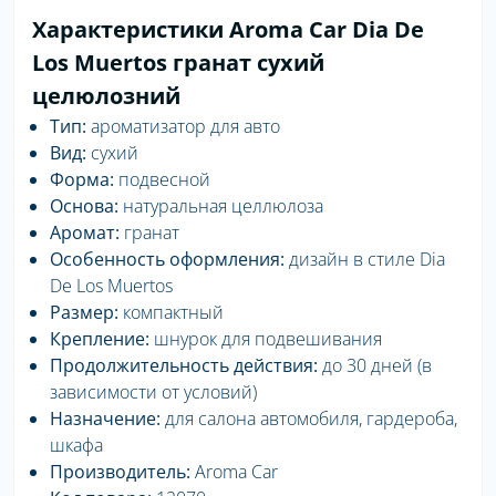
Характеристики Aroma Car Dia De
Los Muertos гранат сухий
целюлозний
Тип:
ароматизатор для авто
Вид:
сухий
Форма:
подвесной
Основа:
натуральная целлюлоза
Аромат:
гранат
Особенность оформления:
дизайн в стиле Dia
De Los Muertos
Размер:
компактный
Крепление:
шнурок для подвешивания
Продолжительность действия:
до 30 дней (в
зависимости от условий)
Назначение:
для салона автомобиля, гардероба,
шкафа
Производитель:
Aroma Car