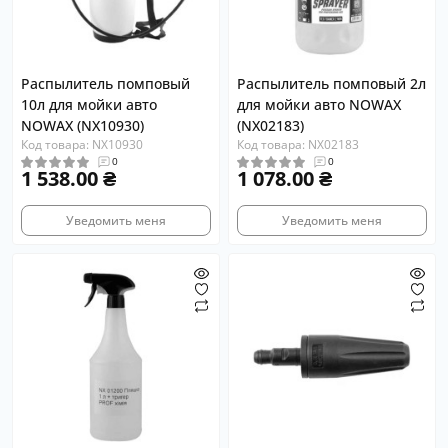
Распылитель помповый
Распылитель помповый 2л
10л для мойки авто
для мойки авто NOWAX
NOWAX (NX10930)
(NX02183)
Код товара: NX10930
Код товара: NX02183
0
0
1 538.00 ₴
1 078.00 ₴
Уведомить меня
Уведомить меня