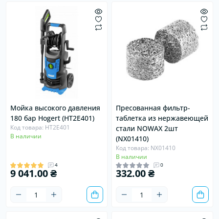
Мойка высокого давления
Пресованная фильтр-
180 бар Hogert (HT2E401)
таблетка из нержавеющей
Код товара: HT2E401
стали NOWAX 2шт
В наличии
(NX01410)
Код товара: NX01410
В наличии
4
0
9 041.00 ₴
332.00 ₴