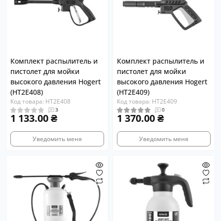
Комплект распылитель и
Комплект распылитель и
пистолет для мойки
пистолет для мойки
высокого давления Hogert
высокого давления Hogert
(HT2E408)
(HT2E409)
Код товара: HT2E408
Код товара: HT2E409
3
0
1 133.00 ₴
1 370.00 ₴
Уведомить меня
Уведомить меня