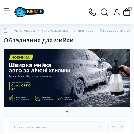
0
Автотовары
Автокосметика
Инвентарь
Оборудование для
Обладнання для мийки