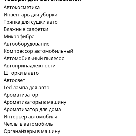
При подборе рекомендуется учитывать
Автокосметика
следующие параметры:
Инвентарь для уборки
рабочее давление и производительность;
Тряпка для сушки авто
совместимость с используемой автохимией;
Влажные салфетки
Микрофибра
удобство подключения и обслуживания;
Автооборудование
наличие дополнительных насадок;
Компрессор автомобильный
качество фильтрации воды;
Автомобильный пылесос
устойчивость комплектующих к износу.
Автопринадлежности
Предприятия проявляют особый интерес к
Шторки в авто
профессиональному оборудованию для мойки
Автосвет
автомобилей, рассчитанному на длительную
Led лампа для авто
непрерывную работу. Также востребовано
Ароматизатор
оборудование для мойки грузовых автомобилей,
Ароматизаторы в машину
способное эффективно справляться с очисткой
Ароматизатор для дома
крупногабаритной техники. Грамотный подбор
Интерьер автомобиля
комплектации позволяет повысить
Чехлы в автомобиль
производительность и сократить
Органайзеры в машину