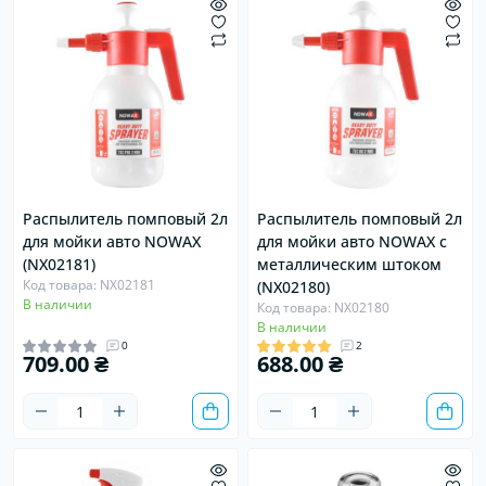
Распылитель помповый 2л
Распылитель помповый 2л
для мойки авто NOWAX
для мойки авто NOWAX с
(NX02181)
металлическим штоком
Код товара: NX02181
(NX02180)
В наличии
Код товара: NX02180
В наличии
0
2
709.00 ₴
688.00 ₴