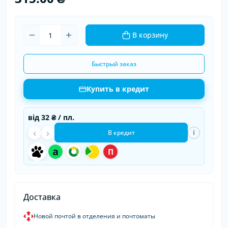
В корзину
Быстрый заказ
Купить в кредит
від
32 ₴
/ пл.
‹
›
i
В кредит
a
П
Доставка
Новой почтой в отделения и почтоматы