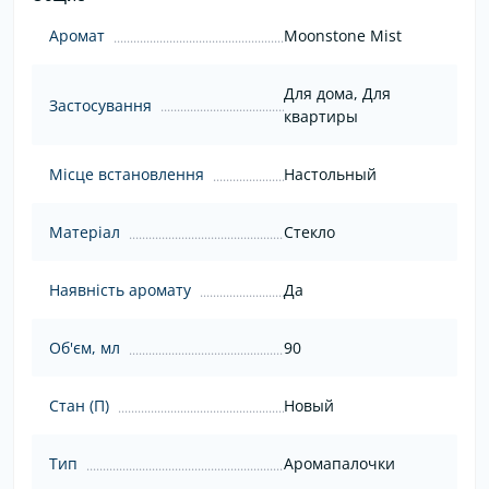
Аромат
Moonstone Mist
Для дома, Для
Застосування
квартиры
Місце встановлення
Настольный
Матеріал
Стекло
Наявність аромату
Да
Об'єм, мл
90
Стан (П)
Новый
Тип
Аромапалочки