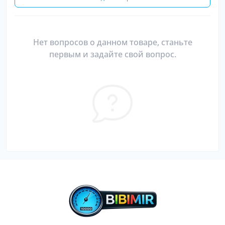
Нет вопросов о данном товаре, станьте
первым и задайте свой вопрос.