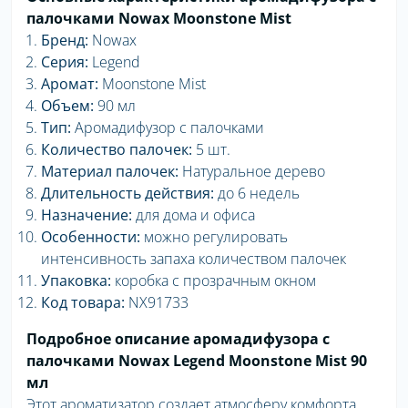
палочками Nowax Moonstone Mist
Бренд:
Nowax
Серия:
Legend
Аромат:
Moonstone Mist
Объем:
90 мл
Тип:
Аромадифузор с палочками
Количество палочек:
5 шт.
Материал палочек:
Натуральное дерево
Длительность действия:
до 6 недель
Назначение:
для дома и офиса
Особенности:
можно регулировать
интенсивность запаха количеством палочек
Упаковка:
коробка с прозрачным окном
Код товара:
NX91733
Подробное описание аромадифузора с
палочками Nowax Legend Moonstone Mist 90
мл
Этот ароматизатор создает атмосферу комфорта.