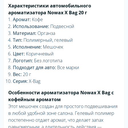
Характеристики автомобильного
ароматизатора Nowax X Bag 20 г
Аромат:
Кофе
Использование:
Подвесной
Материал:
Органза
Тип:
Полимерный, гелевый
Исполнение:
Мешочек
Цвет:
Коричневый
Логотип:
Без логотипа
Подходит для авто:
Все марки
Вес:
20 г
Серия:
X-Bag
Особенности ароматизатора Nowax X Bag с
кофейным ароматом
Этот мешочек создан для простого подвешивания
в любой удобной зоне салона. Гелевый полимер
постепенно отдает аромат, что делает запах
равномерным, а длительность действия —