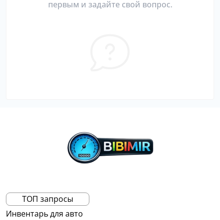
первым и задайте свой вопрос.
ТОП запросы
Инвентарь для авто