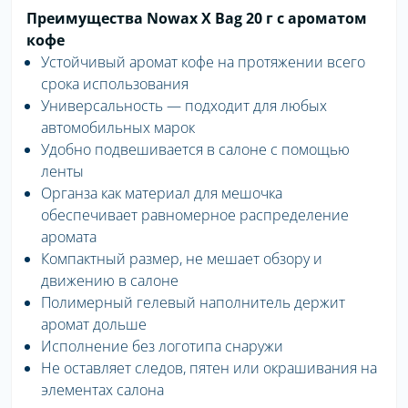
Преимущества Nowax X Bag 20 г с ароматом
кофе
Устойчивый аромат кофе на протяжении всего
срока использования
Универсальность — подходит для любых
автомобильных марок
Удобно подвешивается в салоне с помощью
ленты
Органза как материал для мешочка
обеспечивает равномерное распределение
аромата
Компактный размер, не мешает обзору и
движению в салоне
Полимерный гелевый наполнитель держит
аромат дольше
Исполнение без логотипа снаружи
Не оставляет следов, пятен или окрашивания на
элементах салона