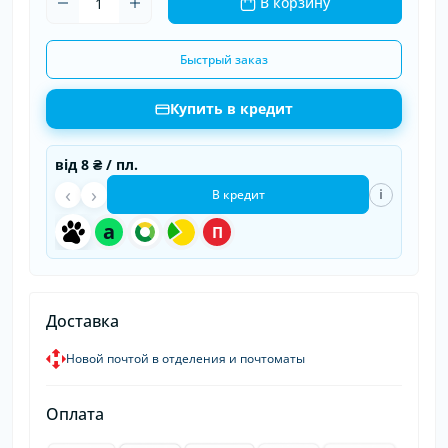
В корзину
Быстрый заказ
Купить в кредит
від
8 ₴
/ пл.
‹
›
i
В кредит
a
П
Доставка
Новой почтой в отделения и почтоматы
Оплата