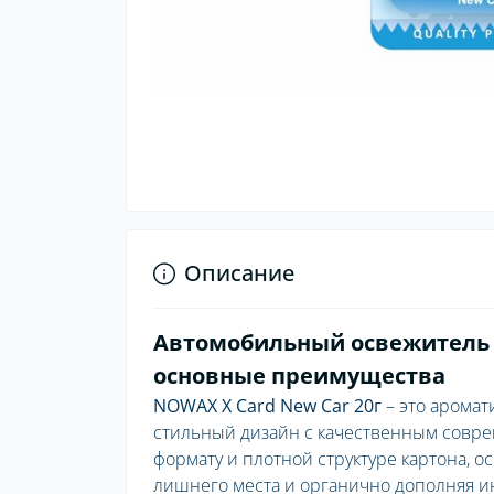
Описание
Автомобильный освежитель N
основные преимущества
NOWAX X Card New Car 20г
– это аромат
стильный дизайн с качественным совре
формату и плотной структуре картона, о
лишнего места и органично дополняя и