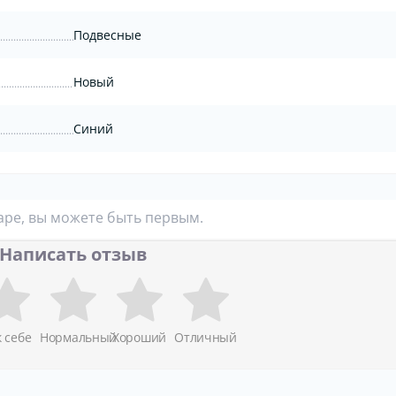
Подвесные
Новый
Синий
аре, вы можете быть первым.
Написать отзыв
к себе
Нормальный
Хороший
Отличный