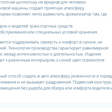
плотная целлюлоза, не вредная для человека.
новой машины создает приятную атмосферу.
орма позволяет легко разместить ароматизатор там, где
арок и моделей транспортных средств.
 обслуживания или специальных условий хранения.
ремится поддерживать свежесть и комфорт в салоне, не
ий. Технология производства гарантирует равномерное
анс между интенсивностью и длительностью. Изделие
ет к различным интерьером, а синий цвет освежителя
ный способ создать в авто атмосферу ухоженности и поряд
оливания и не вызывает раздражения. Подвесная конструк
азмещения без ущерба для обзора или комфорта водителя 