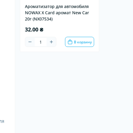
Ароматизатор для автомобиля
NOWAX X Card аромат New Car
20г (NX07534)
32.00 ₴
В корзину
ля