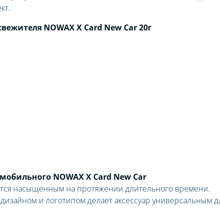
кт.
вежителя NOWAX X Card New Car 20г
мобильного NOWAX X Card New Car
ется насыщенным на протяжении длительного времени.
дизайном и логотипом делает аксессуар универсальным д