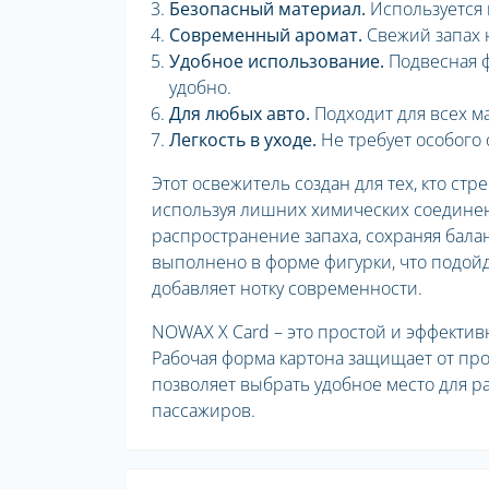
Безопасный материал.
Используется 
Современный аромат.
Свежий запах 
Удобное использование.
Подвесная ф
удобно.
Для любых авто.
Подходит для всех м
Легкость в уходе.
Не требует особого
Этот освежитель создан для тех, кто ст
используя лишних химических соединен
распространение запаха, сохраняя бал
выполнено в форме фигурки, что подойд
добавляет нотку современности.
NOWAX X Card – это простой и эффектив
Рабочая форма картона защищает от пр
позволяет выбрать удобное место для р
пассажиров.