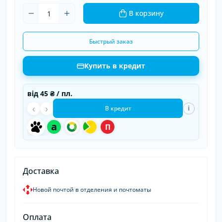
В корзину
Быстрый заказ
Купить в кредит
від
45 ₴
/ пл.
‹
›
i
В кредит
a
П
Доставка
Новой почтой в отделения и почтоматы
Оплата