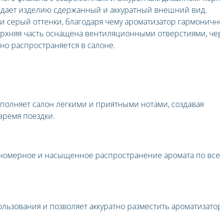
придает изделию сдержанный и аккуратный внешний вид.
и серый оттенки, благодаря чему ароматизатор гармоничн
ерхняя часть оснащена вентиляционными отверстиями, че
но распространяется в салоне.
олняет салон легкими и приятными нотами, создавая
время поездки.
вномерное и насыщенное распространение аромата по вс
льзования и позволяет аккуратно разместить ароматизато