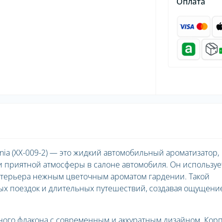
Оплата
nia (XX-009-2) — это жидкий автомобильный ароматизатор,
и приятной атмосферы в салоне автомобиля. Он используе
нтерьера нежным цветочным ароматом гардении. Такой
ых поездок и длительных путешествий, создавая ощущени
ного флакона с современным и аккуратным дизайном. Кор