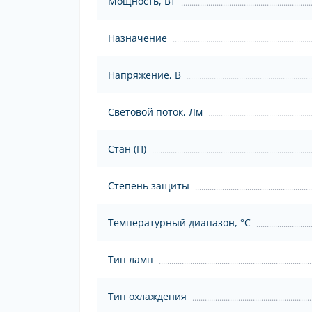
Мощность, Вт
Назначение
Напряжение, В
Световой поток, Лм
Стан (П)
Степень защиты
Температурный диапазон, °C
Тип ламп
Тип охлаждения