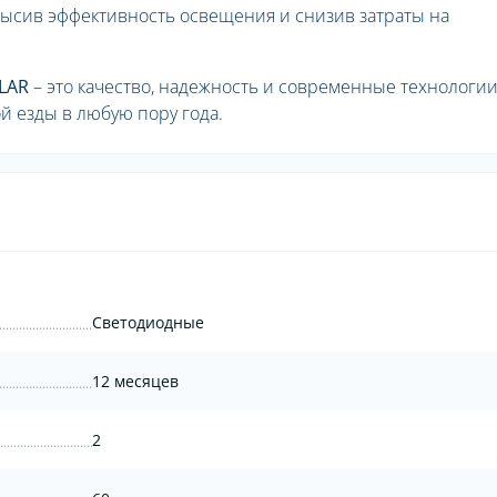
высив эффективность освещения и снизив затраты на
LAR
– это качество, надежность и современные технологи
й езды в любую пору года.
Светодиодные
12 месяцев
2