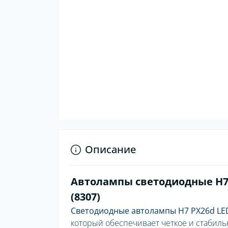
Описание
Автолампы светодиодные H7 
(8307)
Светодиодные автолампы H7 PX26d LE
который обеспечивает четкое и стабиль