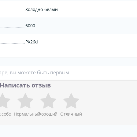
Холодно-белый
6000
PX26d
аре, вы можете быть первым.
Написать отзыв
к себе
Нормальный
Хороший
Отличный