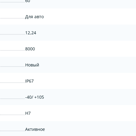
60
Для авто
12,24
8000
Новый
IP67
-40/ +105
H7
Активное