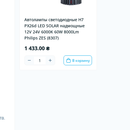
Автолампы светодиодные H7
PX26d LED SOLAR надмощные
12V 24V 6000K 60W 8000Lm
Philips ZES (8307)
1 433.00 ₴
В корзину
тв.