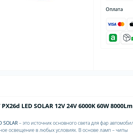
Оплата
PX26d LED SOLAR 12V 24V 6000K 60W 8000Lm
D SOLAR
– это источник основного света для фар автомобил
ное освещение в любых условиях. В основе ламп – чипы