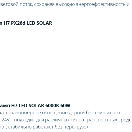
 световой поток, сохраняя высокую энергоэффективность и
 H7 PX26d LED SOLAR
мп H7 LED SOLAR 6000K 60W
вают равномерное освещение дороги без темных зон.
 24V – подходит для различных типов транспортных средс
т, стабильно работают без перегрузок.