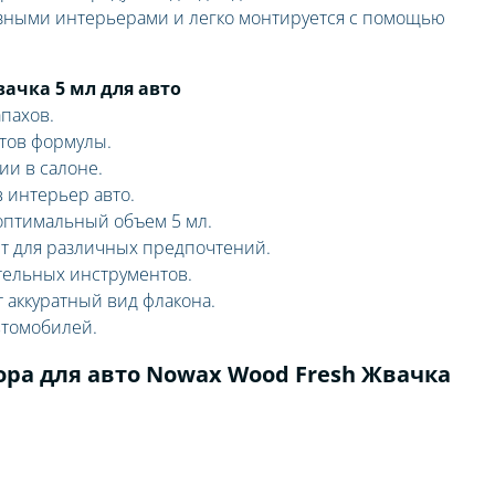
азными интерьерами и легко монтируется с помощью
ачка 5 мл для авто
пахов.
тов формулы.
ии в салоне.
 интерьер авто.
оптимальный объем 5 мл.
т для различных предпочтений.
тельных инструментов.
 аккуратный вид флакона.
втомобилей.
ра для авто Nowax Wood Fresh Жвачка