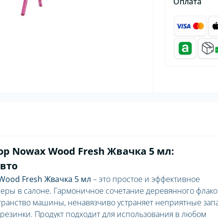
Оплата
р Nowax Wood Fresh Жвачка 5 мл:
авто
ood Fresh Жвачка 5 мл
– это простое и эффективное
еры в салоне. Гармоничное сочетание деревянного флако
транство машины, ненавязчиво устраняет неприятные зап
 резинки. Продукт подходит для использования в любом