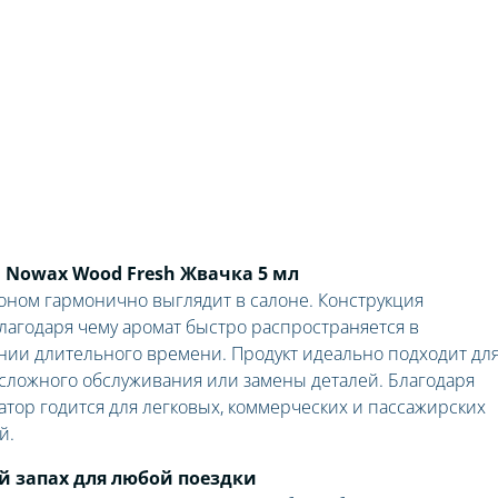
 Nowax Wood Fresh Жвачка 5 мл
оном гармонично выглядит в салоне. Конструкция
лагодаря чему аромат быстро распространяется в
нии длительного времени. Продукт идеально подходит дл
 сложного обслуживания или замены деталей. Благодаря
тор годится для легковых, коммерческих и пассажирских
й.
й запах для любой поездки