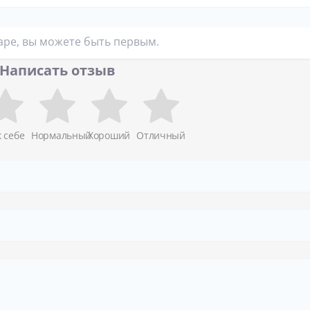
аре, вы можете быть первым.
Написать отзыв
к себе
Нормальный
Хороший
Отличный