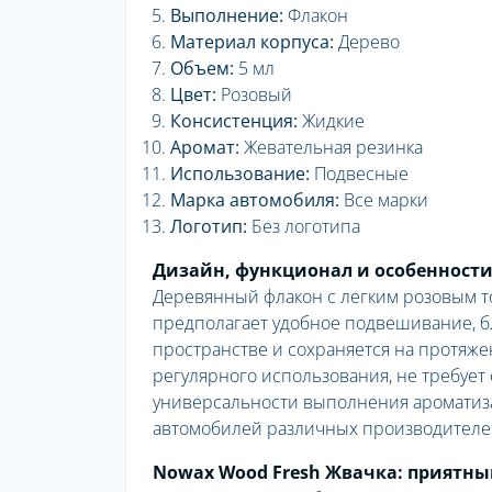
Выполнение:
Флакон
Материал корпуса:
Дерево
Объем:
5 мл
Цвет:
Розовый
Консистенция:
Жидкие
Аромат:
Жевательная резинка
Использование:
Подвесные
Марка автомобиля:
Все марки
Логотип:
Без логотипа
Дизайн, функционал и особенности
Деревянный флакон с легким розовым т
предполагает удобное подвешивание, б
пространстве и сохраняется на протяже
регулярного использования, не требует
универсальности выполнения ароматиза
автомобилей различных производителе
Nowax Wood Fresh Жвачка: приятны