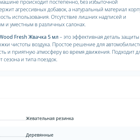
 машине происходит постепенно, без избыточной
ержит агрессивных добавок, а натуральный материал корп
ость использования. Отсутствие лишних надписей и
м и уместным в различных салонах.
ood Fresh Жвачка 5 мл
– это эффективная деталь защиты
ржки чистоты воздуха. Простое решение для автомобилист
сть и приятную атмосферу во время движения. Подходит д
 сезона и типа поездок.
Жевательная резинка
Деревянные