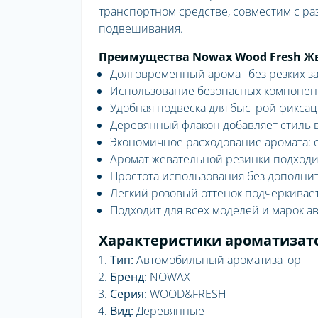
транспортном средстве, совместим с р
подвешивания.
Преимущества Nowax Wood Fresh Жв
Долговременный аромат без резких за
Использование безопасных компонен
Удобная подвеска для быстрой фиксац
Деревянный флакон добавляет стиль в
Экономичное расходование аромата: 
Аромат жевательной резинки подходи
Простота использования без дополни
Легкий розовый оттенок подчеркивает
Подходит для всех моделей и марок а
Характеристики ароматизато
Тип:
Автомобильный ароматизатор
Бренд:
NOWAX
Серия:
WOOD&FRESH
Вид:
Деревянные