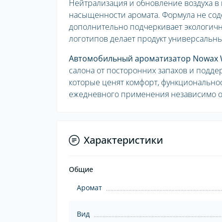
Нейтрализация и обновление воздуха в
насыщенности аромата. Формула не сод
дополнительно подчеркивает экологичн
логотипов делает продукт универсальны
Автомобильный ароматизатор Nowax W
салона от посторонних запахов и подде
которые ценят комфорт, функционально
ежедневного применения независимо от
Характеристики
Общие
Аромат
Вид