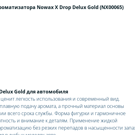
матизатора Nowax X Drop Delux Gold (NX00065)
Delux Gold для автомобиля
о ценит легкость использования и современный вид.
плавную подачу аромата, а прочный материал основы
ии всего срока службы. Форма фигурки и гармоничное
тность и внимание к деталям. Применение жидкой
ароматизацию без резких перепадов в насыщенности запа