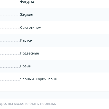
Фигурка
Жидкие
С логотипом
Картон
Подвесные
Новый
Черный, Коричневый
аре, вы можете быть первым.