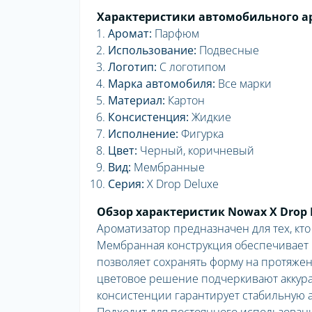
Характеристики автомобильного аро
Аромат:
Парфюм
Использование:
Подвесные
Логотип:
С логотипом
Марка автомобиля:
Все марки
Материал:
Картон
Консистенция:
Жидкие
Исполнение:
Фигурка
Цвет:
Черный, коричневый
Вид:
Мембранные
Серия:
X Drop Deluxe
Обзор характеристик Nowax X Drop 
Ароматизатор предназначен для тех, кт
Мембранная конструкция обеспечивает 
позволяет сохранять форму на протяжен
цветовое решение подчеркивают аккура
консистенции гарантирует стабильную 