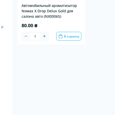
Автомобильный ароматизатор
Nowax X Drop Delux Gold для
салона авто (NX00065)
80.00 ₴
 и
В корзину