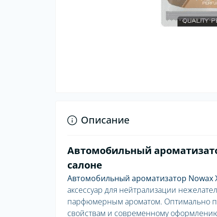
Описание
Автомобильный ароматизатор
салоне
Автомобильный ароматизатор Nowax X 
аксессуар для нейтрализации нежелате
парфюмерным ароматом. Оптимально по
свойствам и современному оформлению.