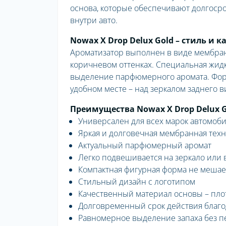
основа, которые обеспечивают долгоср
внутри авто.
Nowax X Drop Delux Gold – стиль и
Ароматизатор выполнен в виде мембран
коричневом оттенках. Специальная жид
выделение парфюмерного аромата. Форм
удобном месте – над зеркалом заднего в
Преимущества Nowax X Drop Delux G
Универсален для всех марок автомоб
Яркая и долговечная мембранная тех
Актуальный парфюмерный аромат
Легко подвешивается на зеркало или 
Компактная фигурная форма не мешае
Стильный дизайн с логотипом
Качественный материал основы – пло
Долговременный срок действия благо
Равномерное выделение запаха без пе