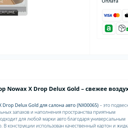
Оплата
 Nowax X Drop Delux Gold – свежее воздух
Drop Delux Gold для салона авто (NX00065)
– это подвес
льных запахов и наполнения пространства приятным
дходит для любой марки авто благодаря универсальным
 В конструкции использован качественный картон и жидк