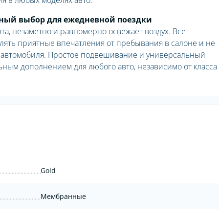
я в любых моделях авто.
льный выбор для ежедневной поездки
та, незаметно и равномерно освежает воздух. Все
лять приятные впечатления от пребывания в салоне и не
автомобиля. Простое подвешивание и универсальный
ьным дополнением для любого авто, независимо от класса
Gold
Мембранные