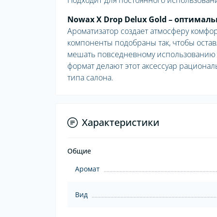
Подходит для постоянного использовани
Nowax X Drop Delux Gold – оптима
Ароматизатор создает атмосферу комфор
компоненты подобраны так, чтобы остав
мешать повседневному использованию 
формат делают этот аксессуар рационал
типа салона.
Характеристики
Общие
Аромат
Вид