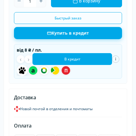
В корзину
Быстрый заказ
Купить в кредит
від
8 ₴
/ пл.
‹
›
i
В кредит
a
П
Доставка
Новой почтой в отделения и почтоматы
Оплата