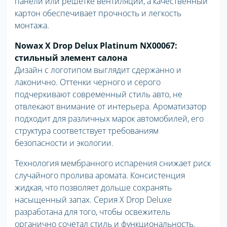
панели или решетке вентиляции, а качественный
картон обеспечивает прочность и легкость
монтажа.
Nowax X Drop Delux Platinum NX00067:
стильный элемент салона
Дизайн с логотипом выглядит сдержанно и
лаконично. Оттенки черного и серого
подчеркивают современный стиль авто, не
отвлекают внимание от интерьера. Ароматизатор
подходит для различных марок автомобилей, его
структура соответствует требованиям
безопасности и экологии.
Технология мембранного испарения снижает риск
случайного пролива аромата. Консистенция
жидкая, что позволяет дольше сохранять
насыщенный запах. Серия X Drop Deluxe
разработана для того, чтобы освежитель
органично сочетал стиль и функциональность.