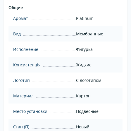
Общие
Аромат
Platinum
Вид
Мембранные
Исполнение
Фигурка
Консистенція
Жидкие
Логотип
С логотипом
Материал
Картон
Место установки
Подвесные
Стан (П)
Новый