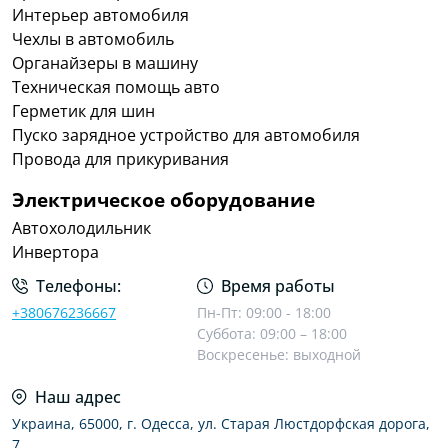
Интерьер автомобиля
Чехлы в автомобиль
Органайзеры в машину
Техническая помощь авто
Герметик для шин
Пуско зарядное устройство для автомобиля
Провода для прикуривания
Электрическое оборудование
Автохолодильник
Инвертора
Телефоны:
Время работы
+380676236667
Пн-Пт: 09:00 - 18:00
Суббота: 09:00 – 18:00
Воскресенье: выходной
Наш адрес
Украина, 65000, г. Одесса, ул. Старая Люстдорфская дорога,
7