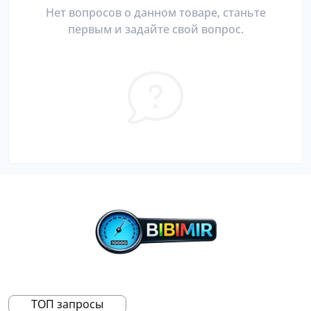
Нет вопросов о данном товаре, станьте
первым и задайте свой вопрос.
ТОП запросы