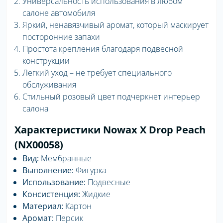
Универсальность использования в любом
салоне автомобиля
Яркий, ненавязчивый аромат, который маскирует
посторонние запахи
Простота крепления благодаря подвесной
конструкции
Легкий уход – не требует специального
обслуживания
Стильный розовый цвет подчеркнет интерьер
салона
Характеристики Nowax X Drop Peach
(NX00058)
Вид:
Мембранные
Выполнение:
Фигурка
Использование:
Подвесные
Консистенция:
Жидкие
Материал:
Картон
Аромат:
Персик