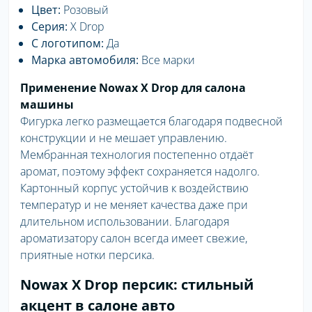
Цвет:
Розовый
Серия:
X Drop
С логотипом:
Да
Марка автомобиля:
Все марки
Применение Nowax X Drop для салона
машины
Фигурка легко размещается благодаря подвесной
конструкции и не мешает управлению.
Мембранная технология постепенно отдаёт
аромат, поэтому эффект сохраняется надолго.
Картонный корпус устойчив к воздействию
температур и не меняет качества даже при
длительном использовании. Благодаря
ароматизатору салон всегда имеет свежие,
приятные нотки персика.
Nowax X Drop персик: стильный
акцент в салоне авто