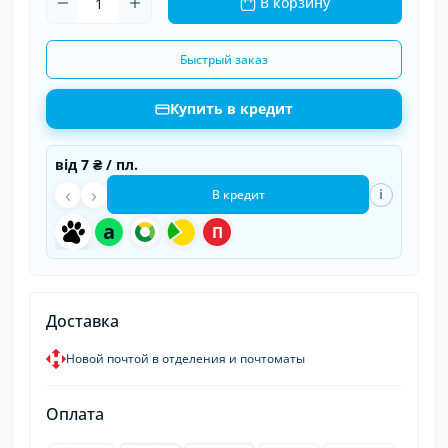
В корзину
Быстрый заказ
Купить в кредит
від
7 ₴
/ пл.
‹
›
i
В кредит
a
П
Доставка
Новой почтой в отделения и почтоматы
Оплата