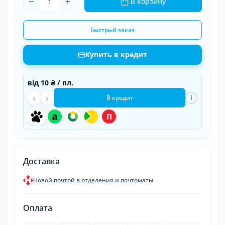
В корзину
Быстрый заказ
Купить в кредит
від
10 ₴
/ пл.
‹
›
i
В кредит
a
П
Доставка
Новой почтой в отделения и почтоматы
Оплата