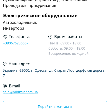
Провода для прикуривания
Электрическое оборудование
Автохолодильник
Инвертора
Телефоны:
Время работы
+380676236667
Пн-Пт: 09:00 - 18:00
Суббота: 09:00 – 18:00
Воскресенье: выходной
Наш адрес
Украина, 65000, г. Одесса, ул. Старая Люстдорфская дорога,
7
E-mail
sale@bibimir.com.ua
Перейти в контакты