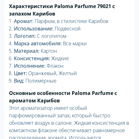
Характеристики Paloma Parfume 79021 с
запахом Карибов
Аромат:
Парфюм, в стилистике Карибов
Использование:
Подвесной
Логотип:
С логотипом
Марка автомобиля:
Все марки
Материал:
Картон
Консистенция:
Жидкие
Исполнение:
Флакон
Цвет:
Оранжевый, Желтый
Вид:
Полимерные
Основные особенности Paloma Parfume с
ароматом Карибов
Этот ароматизатор имеет особый
парфюмированный запах, который быстро
обновляет воздух в салоне. Жидкая консистенция в
компактном флаконе обеспечивает равномерное
распределение аромата. Используется