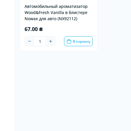
Автомобильный ароматизатор
Wood&Fresh Vanilla в блистере
Nowax для авто (NX92112)
67.00 ₴
В корзину