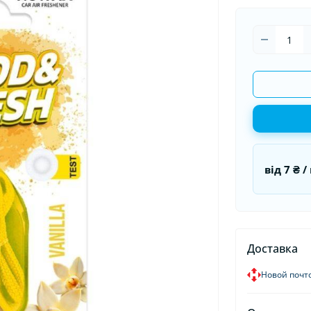
оматизаторы в машину
Накидки на сидения
Гермети
оматизаторы для дома и
Органайзеры в авто
Пуско-за
иса
Пусковые
від
7 ₴
/ 
Доставка
Новой почт