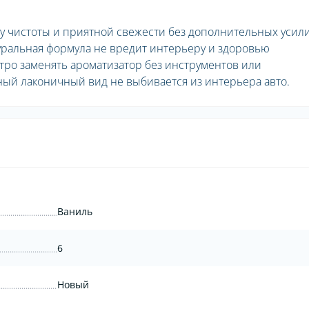
у чистоты и приятной свежести без дополнительных усил
туральная формула не вредит интерьеру и здоровью
тро заменять ароматизатор без инструментов или
й лаконичный вид не выбивается из интерьера авто.
Ваниль
6
Новый