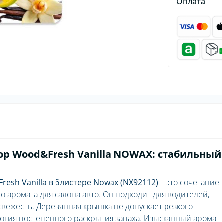
Оплата
р Wood&Fresh Vanilla NOWAX: стабильный
sh Vanilla в блистере Nowax (NX92112)
– это сочетание
го аромата для салона авто. Он подходит для водителей,
свежесть. Деревянная крышка не допускает резкого
огия постепенного раскрытия запаха. Изысканный аромат