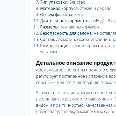
Тип упаковки:
блистер
Материал корпуса:
стекло и дерево
Объем флакона:
8 мл
Длительность аромата:
до 45 дней (з
Размеры:
компактный флакон
Безопасность для салона:
не оставляе
Состав:
ароматическая композиция, н
Комплектация:
флакон-ароматизатор,
упаковка
Детальное описание продукт
Ароматизатор состоит из прочного сте
регулирует постепенное испарение аро
способ не мешает пользованию зеркалом
Запах остается одинаковым на протяжен
не становится резким или навязчивым.
видом и практичностью. Качественная 
позволяет установку в компактных салон