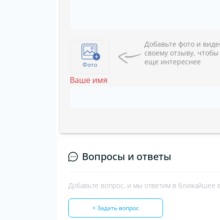
Добавьте фото и виде
своему отзыву, чтобы
еще интереснее
Фото
Ваше имя
Вопросы и ответы
Добавьте вопрос, и мы ответим в ближайшее 
+ Задать вопрос