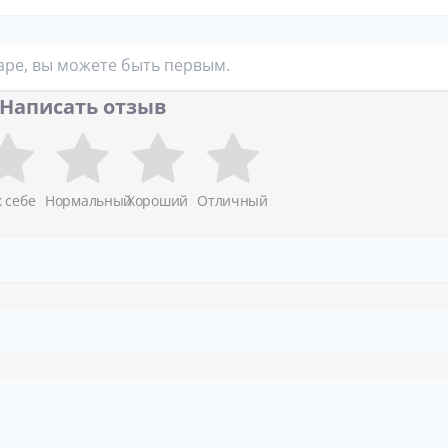
аре, вы можете быть первым.
Написать отзыв
к себе
Нормальный
Хороший
Отличный