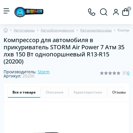
0
Автотовары
Автооборудование
Автокомпрессоры
Компресс
Компрессор для автомобиля в
прикуриватель STORM Air Power 7 Атм 35
лхв 150 Вт однопоршневый R13-R15
(20200)
Производитель:
Storm
0
Артикул:
20200
Все о товаре
Описание
Характеристики
Отзывы
0