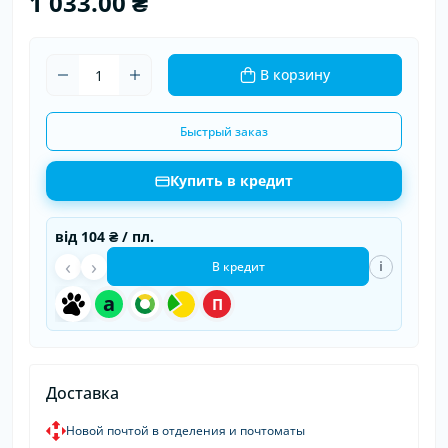
1 033.00 ₴
В корзину
Быстрый заказ
Купить в кредит
від
104 ₴
/ пл.
‹
›
i
В кредит
a
П
Доставка
Новой почтой в отделения и почтоматы