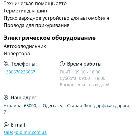
Техническая помощь авто
Герметик для шин
Пуско зарядное устройство для автомобиля
Провода для прикуривания
Электрическое оборудование
Автохолодильник
Инвертора
Телефоны:
Время работы
+380676236667
Пн-Пт: 09:00 - 18:00
Суббота: 09:00 – 18:00
Воскресенье: выходной
Наш адрес
Украина, 65000, г. Одесса, ул. Старая Люстдорфская дорога,
7
E-mail
sale@bibimir.com.ua