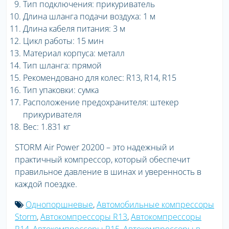
Тип подключения: прикуриватель
Длина шланга подачи воздуха: 1 м
Длина кабеля питания: 3 м
Цикл работы: 15 мин
Материал корпуса: металл
Тип шланга: прямой
Рекомендовано для колес: R13, R14, R15
Тип упаковки: сумка
Расположение предохранителя: штекер
прикуривателя
Вес: 1.831 кг
STORM Air Power 20200 – это надежный и
практичный компрессор, который обеспечит
правильное давление в шинах и уверенность в
каждой поездке.
Однопоршневые
,
Автомобильные компрессоры
Storm
,
Автокомпрессоры R13
,
Автокомпрессоры