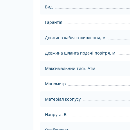
Вид
Гарантія
Довжина кабелю живлення, м
Довжина шланга подачі повітря, м
Максимальний тиск, Атм
Манометр
Матеріал корпусу
Напруга, В
Особливості