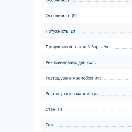
Особливості (Р)
Потужність, Вт
Продуктивність при 0 бар, л/хв
Рекомендовано для коліс
Розташування запобіжника
Розташування манометра
Стан (П)
Тип