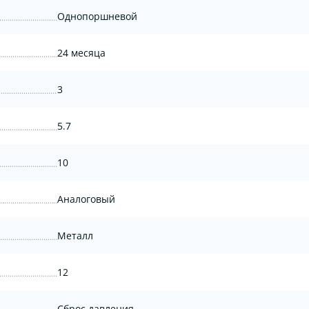
Однопоршневой
24 месяца
3
5.7
10
Аналоговый
Металл
12
Сброс давления