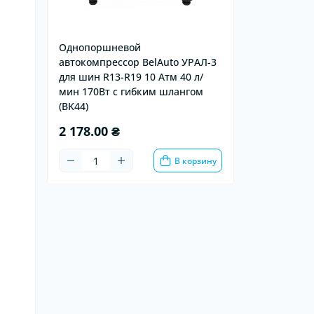
Однопоршневой
автокомпрессор BelAuto УРАЛ-3
для шин R13-R19 10 Атм 40 л/
мин 170Вт с гибким шлангом
(BK44)
2 178.00 ₴
В корзину