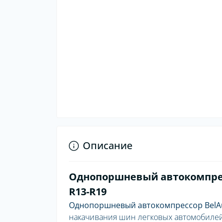
Описание
Однопоршневый автокомпресс
R13-R19
Однопоршневый автокомпрессор BelAu
накачивания шин легковых автомобилей