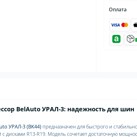
Оплата
ор BelAuto УРАЛ-3: надежность для шин
to УРАЛ-3 (BK44)
предназначен для быстрого и стабильн
 с дисками R13-R19. Модель сочетает достаточную мощно