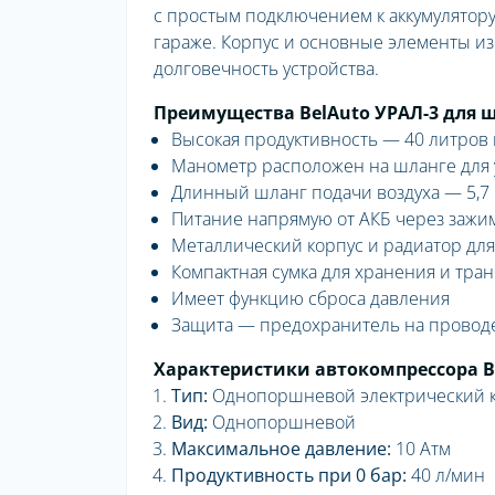
с простым подключением к аккумулятору
гараже. Корпус и основные элементы из
долговечность устройства.
Преимущества BelAuto УРАЛ-3 для ш
Высокая продуктивность — 40 литров в
Манометр расположен на шланге для 
Длинный шланг подачи воздуха — 5,7
Питание напрямую от АКБ через зажи
Металлический корпус и радиатор дл
Компактная сумка для хранения и тра
Имеет функцию сброса давления
Защита — предохранитель на провод
Характеристики автокомпрессора B
Тип:
Однопоршневой электрический ко
Вид:
Однопоршневой
Максимальное давление:
10 Атм
Продуктивность при 0 бар:
40 л/мин