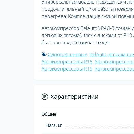
Универсальная модель подходит для ле
продолжительный цикл работы позволяют
перегрева. Комплектация сумкой повыша
Автокомпрессор BelAuto УРАЛ-3 создан 
легковых автомобилях с дисками от R13
быстрой подготовки к поездке.
Однопоршневые
,
BelAuto автокомпр
Автокомпрессоры R15
,
Автокомпрессор
Автокомпрессоры R19
,
Автокомпрессоры
Характеристики
Общие
Вага, кг