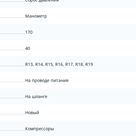
Манометр
170
40
R13, R14, R15, R16, R17, R18, R19
На проводе питания
На шланге
Новый
Компрессоры