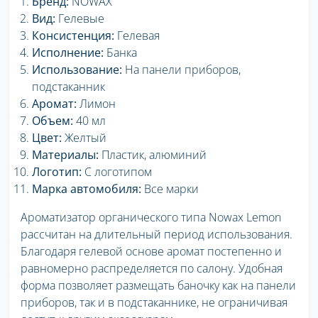
Бренд:
NOWAX
Вид:
Гелевые
Консистенция:
Гелевая
Исполнение:
Банка
Использование:
На панели приборов,
подстаканник
Аромат:
Лимон
Объем:
40 мл
Цвет:
Желтый
Материалы:
Пластик, алюминий
Логотип:
С логотипом
Марка автомобиля:
Все марки
Ароматизатор органического типа Nowax Lemon
рассчитан на длительный период использования.
Благодаря гелевой основе аромат постепенно и
равномерно распределяется по салону. Удобная
форма позволяет размещать баночку как на панели
приборов, так и в подстаканнике, не ограничивая