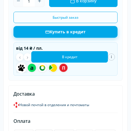
В корзину
Быстрый заказ
Купить в кредит
від
14 ₴
/ пл.
‹
›
i
В кредит
a
П
Доставка
Новой почтой в отделения и почтоматы
Оплата