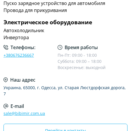
Пуско зарядное устройство для автомобиля
Провода для прикуривания
Электрическое оборудование
Автохолодильник
Инвертора
Телефоны:
Время работы
+380676236667
Пн-Пт: 09:00 - 18:00
Суббота: 09:00 – 18:00
Воскресенье: выходной
Наш адрес
Украина, 65000, г. Одесса, ул. Старая Люстдорфская дорога,
7
E-mail
sale@bibimir.com.ua
Перейти в контакты