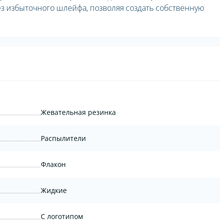
ез избыточного шлейфа, позволяя создать собственную
Жевательная резинка
Распылители
Флакон
Жидкие
С логотипом