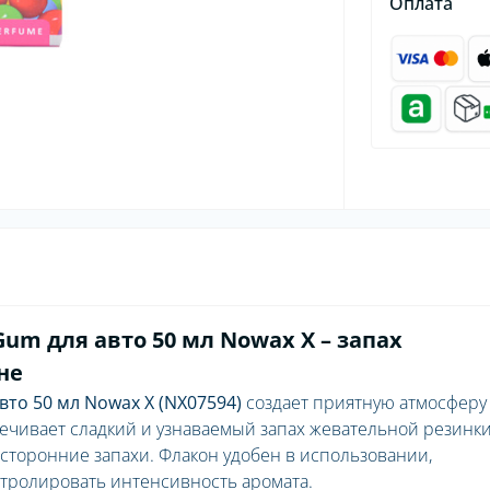
Оплата
um для авто 50 мл Nowax X – запах
не
то 50 мл Nowax X (NX07594)
создает приятную атмосферу
ечивает сладкий и узнаваемый запах жевательной резинки
осторонние запахи. Флакон удобен в использовании,
тролировать интенсивность аромата.