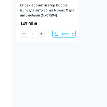
Спрей ароматизатор Bubble
Gum для авто 50 мл Nowax X для
автомобиля (NX07594)
143.00 ₴
В корзину