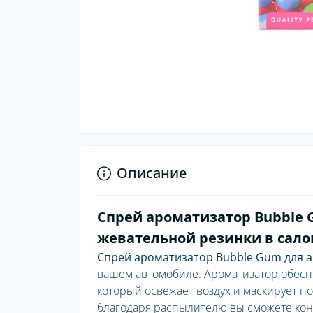
Описание
Спрей ароматизатор Bubble G
жевательной резинки в сало
Спрей ароматизатор Bubble Gum для ав
вашем автомобиле. Ароматизатор обесп
который освежает воздух и маскирует п
благодаря распылителю вы сможете кон