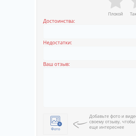
Плохой
Та
Достоинства:
Недостатки:
Ваш отзыв:
Добавьте фото и виде
своему отзыву, чтобы
еще интереснее
Фото