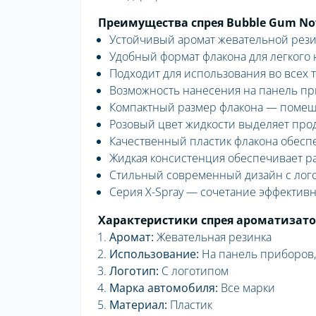
Преимущества спрея Bubble Gum No
Устойчивый аромат жевательной рези
Удобный формат флакона для легкого
Подходит для использования во всех 
Возможность нанесения на панель пр
Компактный размер флакона — помеща
Розовый цвет жидкости выделяет прод
Качественный пластик флакона обесп
Жидкая консистенция обеспечивает 
Стильный современный дизайн с лог
Серия X-Spray — сочетание эффектив
Характеристики спрея ароматизато
Аромат:
Жевательная резинка
Использование:
На панель приборов,
Логотип:
С логотипом
Марка автомобиля:
Все марки
Материал:
Пластик