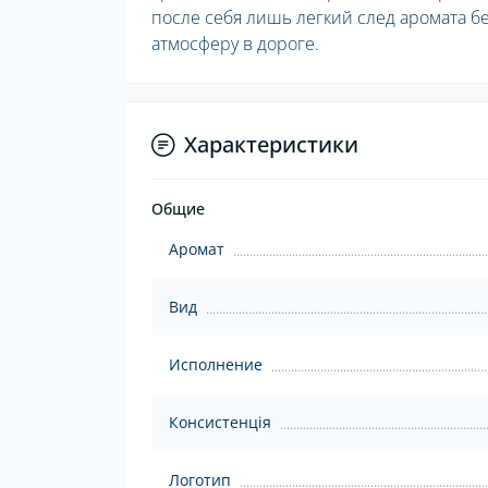
после себя лишь легкий след аромата б
атмосферу в дороге.
Характеристики
Общие
Аромат
Вид
Исполнение
Консистенція
Логотип