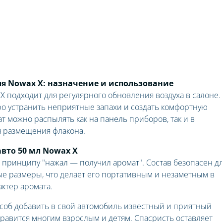
я Nowax X: назначение и использование
 подходит для регулярного обновления воздуха в салоне.
о устранить неприятные запахи и создать комфортную
т можно распылять как на панель приборов, так и в
я размещения флакона.
авто 50 мл Nowax X
 принципу "нажал — получил аромат". Состав безопасен д
ые размеры, что делает его портативным и незаметным в
актер аромата.
соб добавить в свой автомобиль известный и приятный
равится многим взрослым и детям. Спасристь оставляет