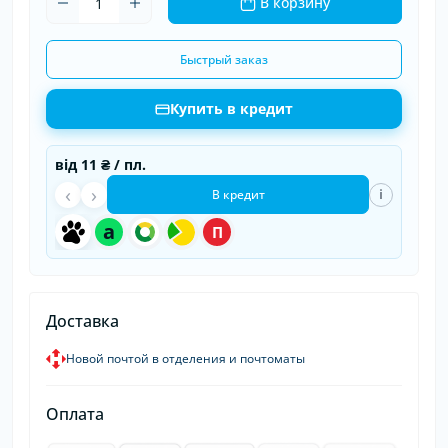
В корзину
Быстрый заказ
Купить в кредит
від
11 ₴
/ пл.
‹
›
i
В кредит
a
П
Доставка
Новой почтой в отделения и почтоматы
Оплата