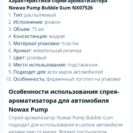
Характеристики спрей-ароматизатора
Nowax Pump Bubble Gum NX07526
Тип:
распыляемый
Исполнение:
флакон
Объем:
75 мл
Консистенция:
жидкая
Материал упаковки:
пластик
Аромат:
жевательная резинка
Цвет:
розовый
Место использования:
подстаканник
Подходит для:
всех марок автомобилей
Особенность:
фирменный логотип на упаковке
Особенности использования спрея-
ароматизатора для автомобиля
Nowax Pump
Спрей-ароматизатор Nowax Pump Bubble Gum
подходит для использования в салоне автомобиля
независимо от марки. Формат распылителя