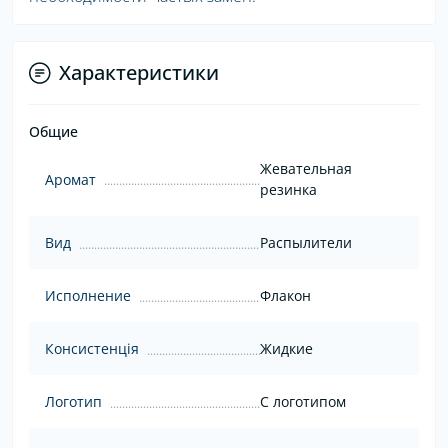
Характеристики
Общие
Жевательная
Аромат
резинка
Вид
Распылители
Исполнение
Флакон
Консистенція
Жидкие
Логотип
С логотипом