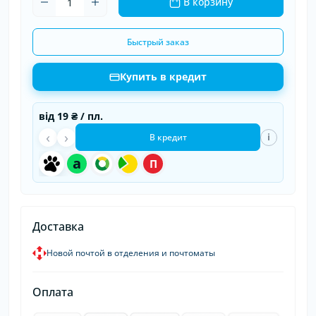
В корзину
Быстрый заказ
Купить в кредит
від
19 ₴
/ пл.
‹
›
i
В кредит
a
П
Доставка
Новой почтой в отделения и почтоматы
Оплата