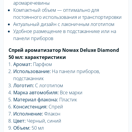
аромаречевины
Компактный объем — оптимально для
постоянного использования и транспортировки
Актуальный дизайн с лаконичным логотипом
Удобное размещение в подстаканнике или на
панели приборов
Спрей ароматизатор Nowax Deluxe Diamond
50 мл: характеристики
Аромат:
Парфюм
Использование:
На панели приборов,
подстаканник
Логотип:
С логотипом
Марка автомобиля:
Все марки
Материал флакона:
Пластик
Консистенция:
Спрей
Исполнение:
Флакон
Цвет:
Черный, синий
Объем:
50 мл