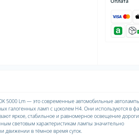
Оплата
0K 5000 Lm — это современные автомобильные автолампы
ых галогенных ламп с цоколем H4. Они используются в ф
ивают яркое, стабильное и равномерное освещение дороги
нным световым характеристикам лампы значительно
и движении в тёмное время суток.