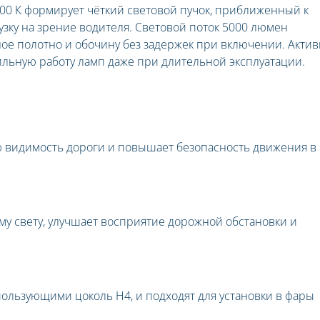
00 К формирует чёткий световой пучок, приближенный к
зку на зрение водителя. Световой поток 5000 люмен
ое полотно и обочину без задержек при включении. Актив
ильную работу ламп даже при длительной эксплуатации.
ю видимость дороги и повышает безопасность движения в
ому свету, улучшает восприятие дорожной обстановки и
ользующими цоколь H4, и подходят для установки в фары