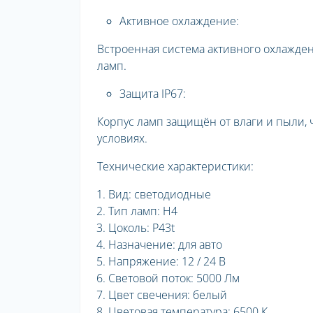
Активное охлаждение:
Встроенная система активного охлажден
ламп.
Защита IP67:
Корпус ламп защищён от влаги и пыли,
условиях.
Технические характеристики:
Вид: светодиодные
Тип ламп: H4
Цоколь: P43t
Назначение: для авто
Напряжение: 12 / 24 В
Световой поток: 5000 Лм
Цвет свечения: белый
Цветовая температура: 6500 К