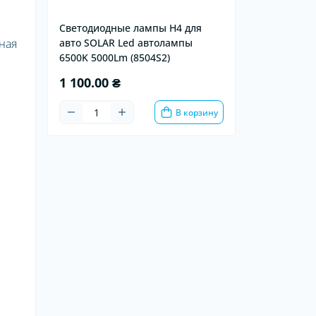
Светодиодные лампы Н4 для
ная
авто SOLAR Led автолампы
6500K 5000Lm (8504S2)
1 100.00 ₴
В корзину