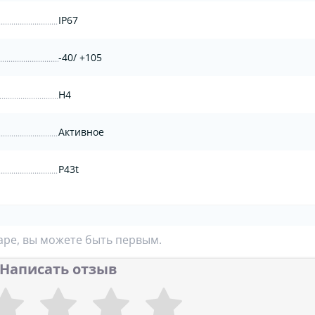
IP67
-40/ +105
H4
Активное
P43t
аре, вы можете быть первым.
Написать отзыв