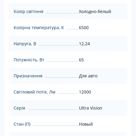
Колір світіння
Холодно-белый
Колірна температура, К
6500
Напруга, В
12,24
Потужність, Вт
65
Призначення
Для авто
Світловий потік, Лм
12000
Серія
Ultra Vision
Стан (П)
Новый