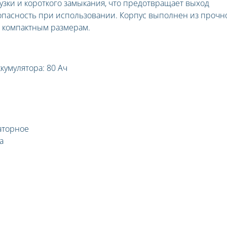
зки и короткого замыкания, что предотвращает выход
зопасность при использовании. Корпус выполнен из прочн
я компактным размерам.
кумулятора: 80 Ач
аторное
а