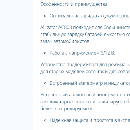
Особенности и преимущества:
Оптимальная зарядка аккумуляторов 
Alligator AC803 подходит для большинст
стабильную зарядку батарей емкостью о
задач автомобилистов.
Работа с напряжением 6/12 В:
Устройство поддерживает два режима нап
для старых моделей авто, так и для сов
Встроенный амперметр и индикатор
Встроенный аналоговый амперметр позв
а индикаторная шкала сигнализирует об 
более контролируемым.
Надежная защита и простота в экспл