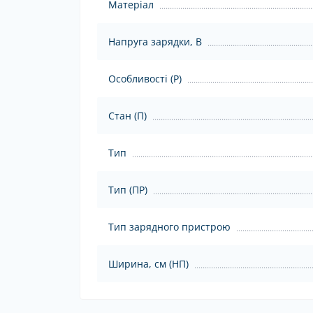
Матеріал
Напруга зарядки, В
Особливості (Р)
Стан (П)
Тип
Тип (ПР)
Тип зарядного пристрою
Ширина, см (НП)