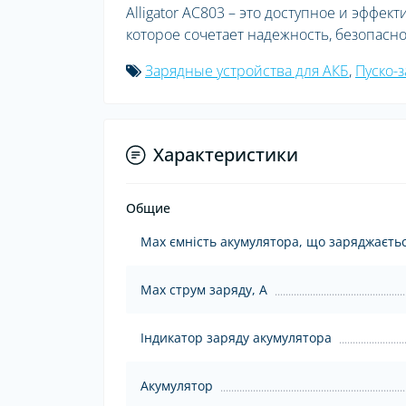
Alligator AC803 – это доступное и эффе
которое сочетает надежность, безопасно
Зарядные устройства для АКБ
,
Пуско-з
Характеристики
Общие
Max ємність акумулятора, що заряджаєтьс
Max струм заряду, А
Індикатор заряду акумулятора
Акумулятор