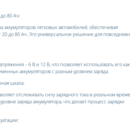
до 80 Ач:
ва аккумуляторов легковых автомобилей, обеспечивая
т 20 до 80 Ач. Это универсальное решение для повседнев
ряжения – 6 В и 12 В, что позволяет использовать его как
ременных аккумуляторов с разным уровнем заряда.
ная шкала:
оляет отслеживать силу зарядного тока в реальном време
уровне заряда аккумулятора, что делает процесс зарядки
уатации: