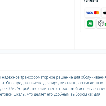
Оплата
 это надежное трансформаторное решение для обслуживани
льт. Оно предназначено для зарядки свинцово-кислотных
до 80 Ач. Устройство отличается простотой использования
товой шкалы, что делает его удобным выбором как для