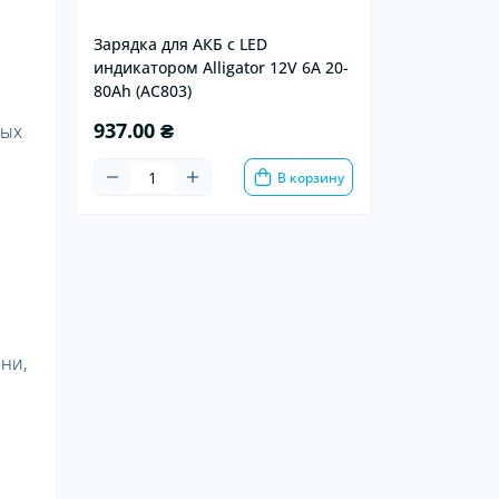
Зарядка для АКБ с LED
индикатором Alligator 12V 6A 20-
80Ah (AC803)
937.00 ₴
ных
В корзину
ни,