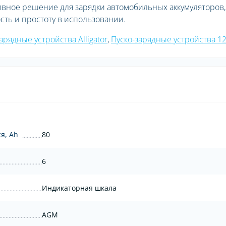
ктивное решение для зарядки автомобильных аккумуляторов,
сть и простоту в использовании.
арядные устройства Alligator
,
Пуско-зарядные устройства 1
я, Ah
80
6
Индикаторная шкала
AGM