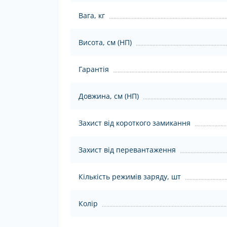
Вага, кг
Висота, см (НП)
Гарантія
Довжина, см (НП)
Захист від короткого замикання
Захист від перевантаження
Кількість режимів заряду, шт
Колір