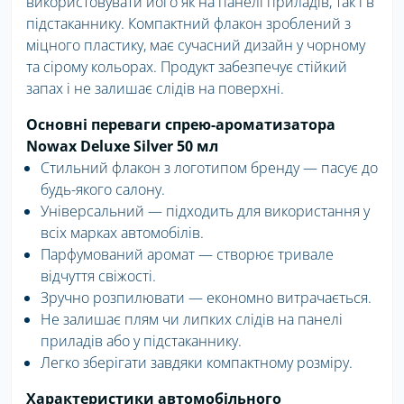
використовувати його як на панелі приладів, так і в
підстаканнику. Компактний флакон зроблений з
міцного пластику, має сучасний дизайн у чорному
та сірому кольорах. Продукт забезпечує стійкий
запах і не залишає слідів на поверхні.
Основні переваги спрею-ароматизатора
Nowax Deluxe Silver 50 мл
Стильний флакон з логотипом бренду — пасує до
будь-якого салону.
Універсальний — підходить для використання у
всіх марках автомобілів.
Парфумований аромат — створює тривале
відчуття свіжості.
Зручно розпилювати — економно витрачається.
Не залишає плям чи липких слідів на панелі
приладів або у підстаканнику.
Легко зберігати завдяки компактному розміру.
Характеристики автомобільного