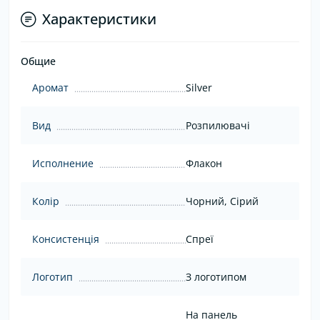
Характеристики
Общие
Аромат
Silver
Вид
Розпилювачі
Исполнение
Флакон
Колір
Чорний, Сірий
Консистенція
Спреї
Логотип
З логотипом
На панель