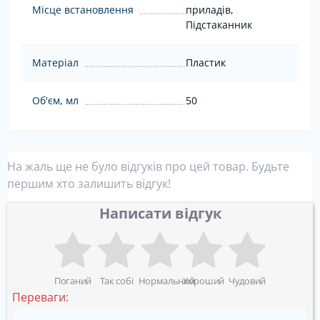
Місце встановлення
приладів,
Підстаканник
Матеріал
Пластик
Об'єм, мл
50
На жаль ще не було відгуків про цей товар. Будьте
першим хто залишить відгук!
Написати відгук
Поганий
Так собі
Нормальний
Хороший
Чудовий
Переваги: