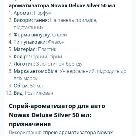
ароматизатора Nowax Deluxe Silver 50 мл
Аромат:
Парфум
Використання:
На панель приладів,
підстаканник
Форма випуску:
Спрей
Тип упаковки:
Флакон
Матеріал:
Пластик
Колір:
Чорний, сірий
Логотип:
З логотипом бренду
Марка автомобіля:
Універсальний, підходить до
всіх марок
Об'єм:
50 мл
Вид:
Розпилювач
Спрей-ароматизатор для авто
Nowax Deluxe Silver 50 мл:
призначення
Використання
спрею ароматизатора Nowax