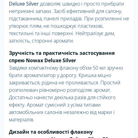
Deluxe Silver
дозволяє швидко і просто прибрати
неприємні запахи. Засіб ефективний для салону,
підстаканника, панелі приладів. При розпиленні не
утворює плям, не пошкоджує пластикові,
текстильні та інші поверхні. Нейтралізує дим,
затхлість, сторонні аромати.
Зручність та практичність застосування
спрею Nowax Deluxe Silver
Завдяки компактному флакону об’єм 50 мл зручно
брати ароматизатор у дорогу. Кришка міцно
закривається, рідина не проливається. Простий
розпилювач рівномірно розподіляє аромат.
Достатньо нанести декілька разів для стійкого
ефекту. Аромат сумісний з усіма типами
автомобільних салонів незалежно від марки і
матеріалів.
Дизайн та особливості флакону