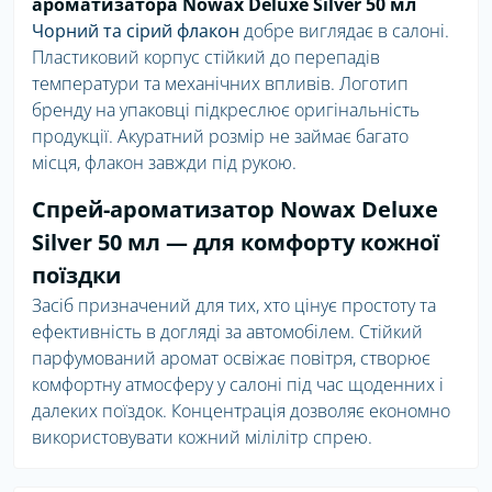
ароматизатора Nowax Deluxe Silver 50 мл
Чорний та сірий флакон
добре виглядає в салоні.
Пластиковий корпус стійкий до перепадів
температури та механічних впливів. Логотип
бренду на упаковці підкреслює оригінальність
продукції. Акуратний розмір не займає багато
місця, флакон завжди під рукою.
Спрей-ароматизатор Nowax Deluxe
Silver 50 мл — для комфорту кожної
поїздки
Засіб призначений для тих, хто цінує простоту та
ефективність в догляді за автомобілем. Стійкий
парфумований аромат освіжає повітря, створює
комфортну атмосферу у салоні під час щоденних і
далеких поїздок. Концентрація дозволяє економно
використовувати кожний мілілітр спрею.