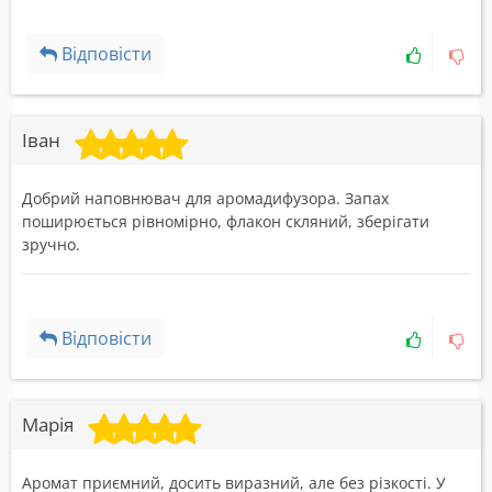
Відповісти
Іван
Добрий наповнювач для аромадифузора. Запах
поширюється рівномірно, флакон скляний, зберігати
зручно.
Відповісти
Марія
Аромат приємний, досить виразний, але без різкості. У