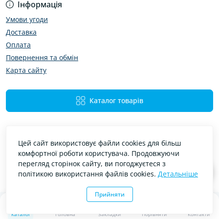
Інформація
Умови угоди
Доставка
Оплата
Повернення та обмін
Карта сайту
Каталог товарів
Цей сайт використовує файли cookies для більш
комфортної роботи користувача. Продовжуючи
перегляд сторінок сайту, ви погоджуєтеся з
політикою використання файлів cookies.
Детальніше
Bibimir — автотовари та аксесуари © 2026
Прийняти
0
0
Каталог
Головна
Закладки
Порівняти
Контакти