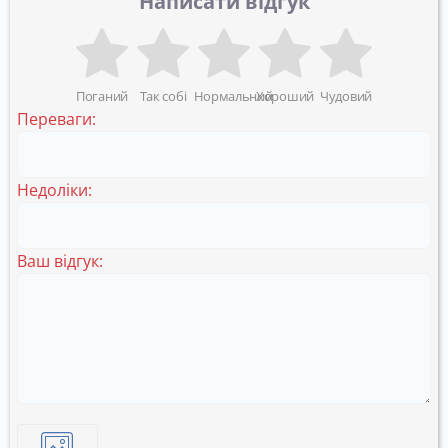
Написати відгук
Поганий
Так собі
Нормальний
Хороший
Чудовий
Переваги:
Недоліки:
Ваш відгук: