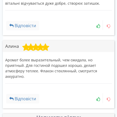
вітальні відчувається дуже добре, створює затишок.
Відповісти
Алина
Аромат более выразительный, чем ожидала, но
приятный. Для гостиной подошел хорошо, делает
атмосферу теплее. Флакон стеклянный, смотрится
аккуратно.
Відповісти