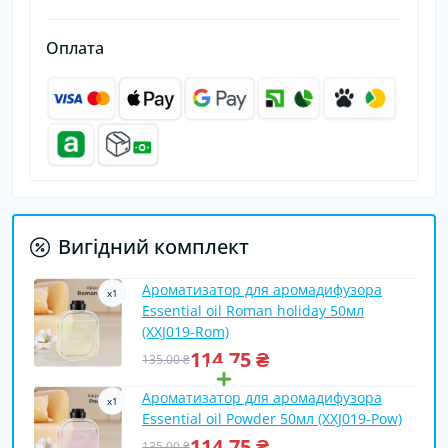
Оплата
Вигідний комплект
Ароматизатор для аромадифузора
x
1
Essential oil Roman holiday 50мл
(XXJ019-Rom)
114.75 ₴
135.00 ₴
Ароматизатор для аромадифузора
x
1
Essential oil Powder 50мл (XXJ019-Pow)
114.75 ₴
135.00 ₴