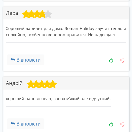
Лера
Хороший вариант для дома. Roman Holiday звучит тепло и
спокойно, особенно вечером нравится. Не надоедает.
Відповісти
Андрій
хороший наповнювач, запах м’який але відчутний.
Відповісти