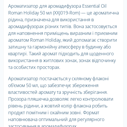
Ароматизатор для аромадифузора Essential Oil
Roman Holiday 50 мл (XXJ019-Rom) — це ароматична
рідина, призначена для використання в
аромадифузорах різних типів. Вона застосовується
для наповнення приміщень виразним і приємним
ароматом Roman Holiday, який допомагає створити
затишну та гармонійну атмосферу в будинку або
квартирі. Такий аромат підходить для щоденного
використання в житлових зонах, зонах відпочинку
та особистих просторах.
Ароматизатор постачається у скляному флаконі
об’ємом 50 мл, що забезпечує збереження
властивостей аромату та зручність зберігання.
Прозора пляшечка дозволяє легко контролювати
рівень рідини, а жовтий колір флакона робить
продукт помітним і охайним зовні. Формат
наповнювача оптимальний для регулярного
застосування в аромадифузорах.