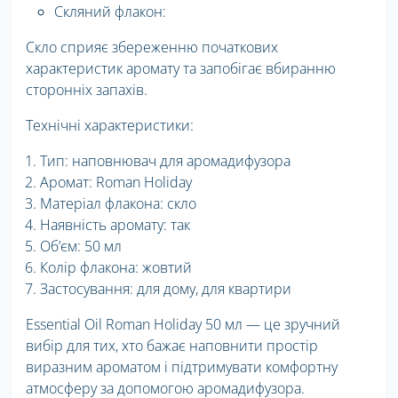
Скляний флакон:
Скло сприяє збереженню початкових
характеристик аромату та запобігає вбиранню
сторонніх запахів.
Технічні характеристики:
Тип: наповнювач для аромадифузора
Аромат: Roman Holiday
Матеріал флакона: скло
Наявність аромату: так
Об’єм: 50 мл
Колір флакона: жовтий
Застосування: для дому, для квартири
Essential Oil Roman Holiday 50 мл — це зручний
вибір для тих, хто бажає наповнити простір
виразним ароматом і підтримувати комфортну
атмосферу за допомогою аромадифузора.