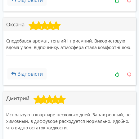
Відповісти
Оксана
Сподобався аромат, теплий і приємний. Використовую
вдома у зоні відпочинку, атмосфера стала комфортнішою.
Відповісти
Дмитрий
Использую в квартире несколько дней. Запах ровный, не
химозный, в диффузоре расходуется нормально. Удобно,
что видно остаток жидкости.