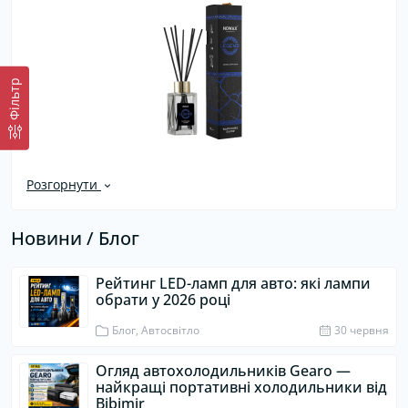
Фiльтр
Розгорнути
Новини / Блог
Рейтинг LED-ламп для авто: які лампи
обрати у 2026 році
Блог, Автосвітло
30 червня
Огляд автохолодильників Gearo —
найкращі портативні холодильники від
Bibimir