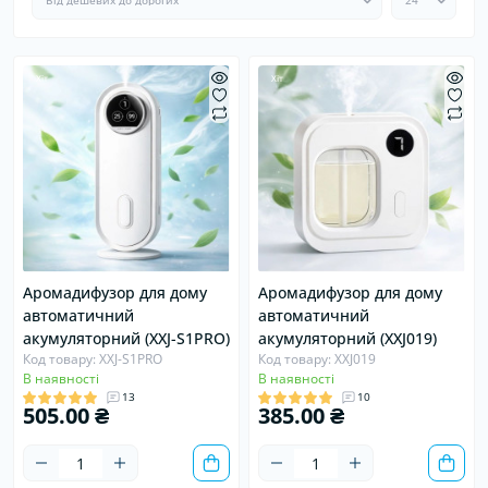
Хіт
Хіт
Аромадифузор для дому
Аромадифузор для дому
автоматичний
автоматичний
акумуляторний (XXJ-S1PRO)
акумуляторний (XXJ019)
Код товару: XXJ-S1PRO
Код товару: XXJ019
В наявності
В наявності
13
10
505.00 ₴
385.00 ₴