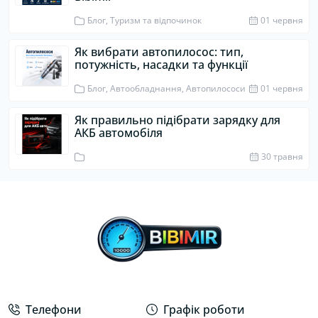
Блог, Туризм та відпочинок
01 червня
Як вибрати автопилосос: тип,
потужність, насадки та функції
Блог, Автообладнання, Автопилососи
01 червня
Як правильно підібрати зарядку для
АКБ автомобіля
30 травня
Телефони
Графік роботи