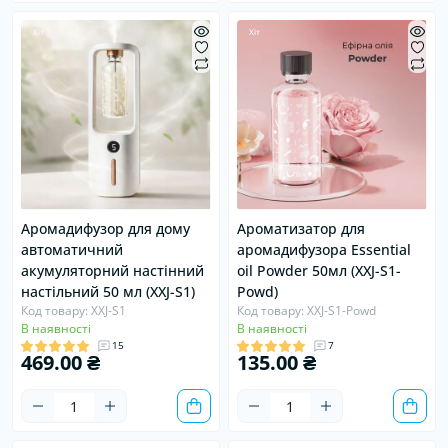
Хіт
Хіт
Аромадифузор для дому
Ароматизатор для
автоматичний
аромадифузора Essential
акумуляторний настінний
oil Powder 50мл (XXJ-S1-
настільний 50 мл (XXJ-S1)
Powd)
Код товару: XXJ-S1
Код товару: XXJ-S1-Powd
В наявності
В наявності
15
7
469.00 ₴
135.00 ₴