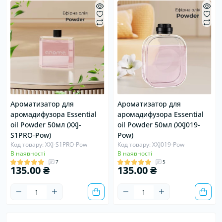
Ароматизатор для
Ароматизатор для
аромадифузора Essential
аромадифузора Essential
oil Powder 50мл (XXJ-
oil Powder 50мл (XXJ019-
S1PRO-Pow)
Pow)
Код товару: XXJ-S1PRO-Pow
Код товару: XXJ019-Pow
В наявності
В наявності
7
5
135.00 ₴
135.00 ₴