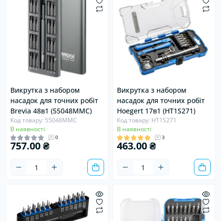
Викрутка з набором
Викрутка з набором
насадок для точних робіт
насадок для точних робіт
Brevia 48в1 (55048MMC)
Hoegert 17в1 (HT1S271)
Код товару: 55048MMC
Код товару: HT1S271
В наявності
В наявності
0
3
757.00 ₴
463.00 ₴