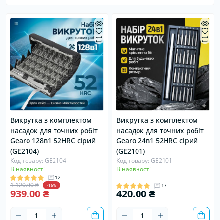
Викрутка з комплектом
Викрутка з комплектом
насадок для точних робіт
насадок для точних робіт
Gearo 128в1 52HRC сірий
Gearo 24в1 52HRC сірий
(GE2104)
(GE2101)
Код товару: GE2104
Код товару: GE2101
В наявності
В наявності
12
1 120.00 ₴
17
-16%
939.00 ₴
420.00 ₴