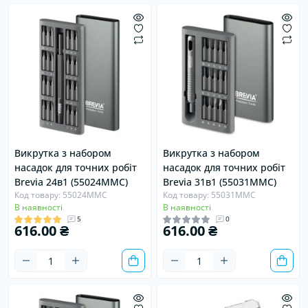
Викрутка з набором
Викрутка з набором
насадок для точних робіт
насадок для точних робіт
Brevia 24в1 (55024MMC)
Brevia 31в1 (55031MMC)
Код товару: 55024MMC
Код товару: 55031MMC
В наявності
В наявності
5
0
616.00 ₴
616.00 ₴