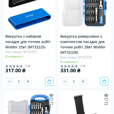
Викрутка з набором
Викрутка реверсивна з
насадок для точних робіт
комплектом насадок для
Molder 25в1 (MT32225)
точних робіт 28в1 Molder
Код товару: MT32225
(MT32328)
В наявності
Код товару: MT32328
В наявності
0
0
317.00 ₴
331.00 ₴