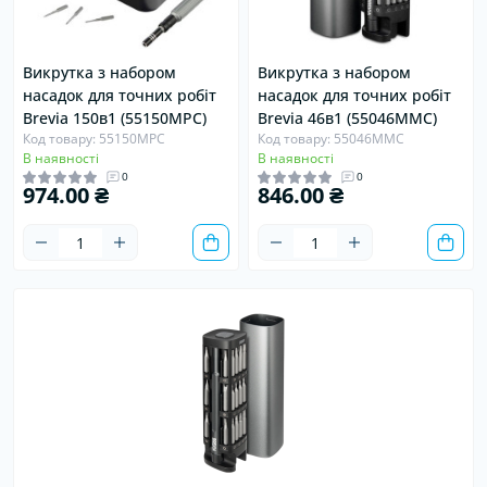
Викрутка з набором
Викрутка з набором
насадок для точних робіт
насадок для точних робіт
Brevia 150в1 (55150MPC)
Brevia 46в1 (55046MMC)
Код товару: 55150MPC
Код товару: 55046MMC
В наявності
В наявності
0
0
974.00 ₴
846.00 ₴