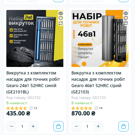
Викрутка з комплектом
Викрутка з комплектом
насадок для точних робіт
насадок для точних робіт
Gearo 24в1 52HRC синій
Gearo 46в1 52HRC сірий
(GE2101BL)
(GE2103)
Код товару: GE2102
Код товару: GE2103
В наявності
В наявності
12
14
435.00 ₴
870.00 ₴