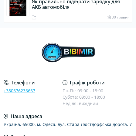
Як правильно підібрати зарядку для
АКБ автомобіля
30 травня
Телефони
Графік роботи
+380676236667
Пн-Пт: 09:00 - 18:00
Субота: 09:00 - 18:00
Неділя: вихідний
Наша адреса
Україна, 65000, м. Одеса, вул. Стара Люстдорфська дорога, 7