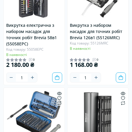
Викрутка електрична з
Викрутка з набором
набором насадок для
насадок для точних робіт
точних робіт Brevia 58в1
Brevia 126в1 (55126MRC)
Код товару: 55126MRC
(55058EPC)
В наявності
Код товару: 55058EPC
В наявності
0
0
2 180.00 ₴
1 168.00 ₴