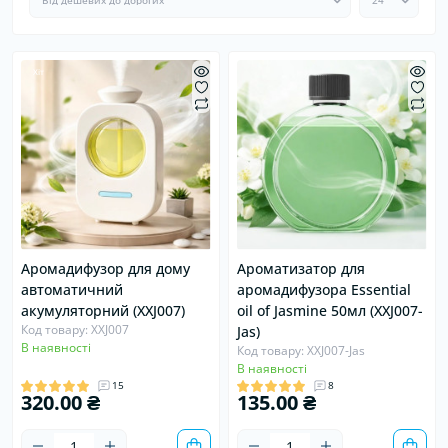
Хіт
Аромадифузор для дому
Ароматизатор для
автоматичний
аромадифузора Essential
акумуляторний (XXJ007)
oil of Jasmine 50мл (XXJ007-
Код товару: XXJ007
Jas)
В наявності
Код товару: XXJ007-Jas
В наявності
15
8
320.00 ₴
135.00 ₴