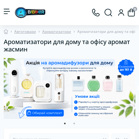
0
Автотовари
Ароматизатори
Ароматизатори для дому та офісу
Ароматизатори для дому та офісу аромат
жасмин