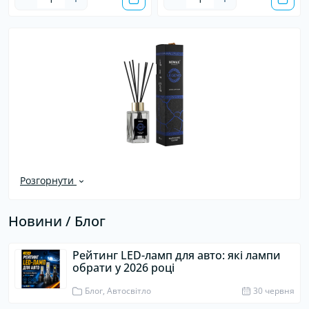
Розгорнути
Новини / Блог
Рейтинг LED-ламп для авто: які лампи
обрати у 2026 році
Блог, Автосвітло
30 червня